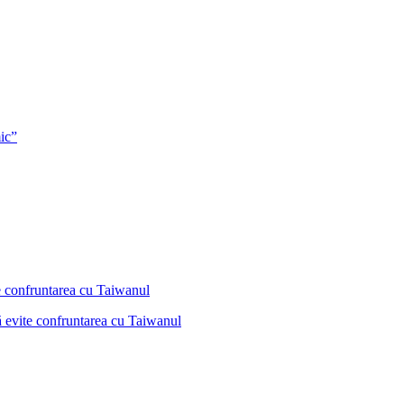
ic”
ă evite confruntarea cu Taiwanul