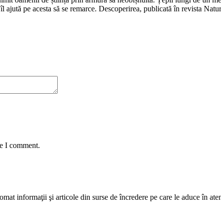
îl ajută pe acesta să se remarce. Descoperirea, publicată în revista Nat
me I comment.
mat informaţii şi articole din surse de încredere pe care le aduce în atenţi