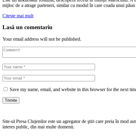
mijloc de a atrage parteneri, similar cu modul în care coada unui păun 
Citeşte mai mult
Lasă un comentariu
Your email address will not be published.
Save my name, email, and website in this browser for the next ti
Site-ul Presa Clujenilor este un agregator de ştiri care preia în mod auto
interes public, din mai multe domenii.