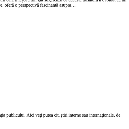
ure, oferă o perspectivă fascinantă asupra…
a publicului. Aici veţi putea citi ştiri interne sau internaţionale, de