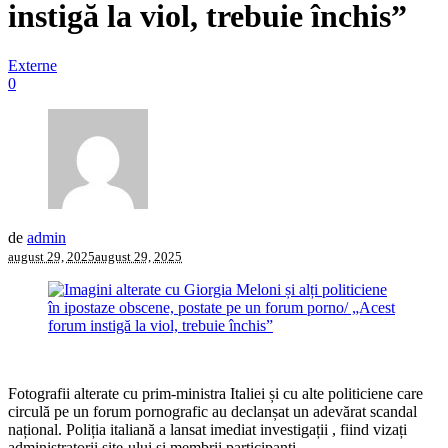
instigă la viol, trebuie închis”
Externe
0
de
admin
august 29, 2025
august 29, 2025
Fotografii alterate cu prim-ministra Italiei și cu alte politiciene care
circulă pe un forum pornografic au declanșat un adevărat scandal
național. Poliția italiană a lansat imediat investigații , fiind vizați
administratorii site-ului și membrii participanți.