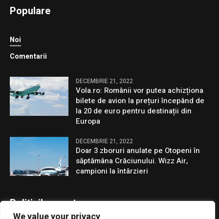
Populare
Noi
Comentarii
DECEMBRIE 21, 2022
Vola.ro: Românii vor putea achizționa
bilete de avion la prețuri începând de
la 20 de euro pentru destinații din
Europa
DECEMBRIE 21, 2022
Doar 3 zboruri anulate pe Otopeni în
săptămâna Crăciunului. Wizz Air,
campioni la întârzieri
Politicile noastre
We value your privacy