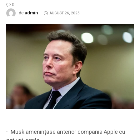
0
admin
de
AUGUST 26, 2025
Musk amenințase anterior compania Apple cu