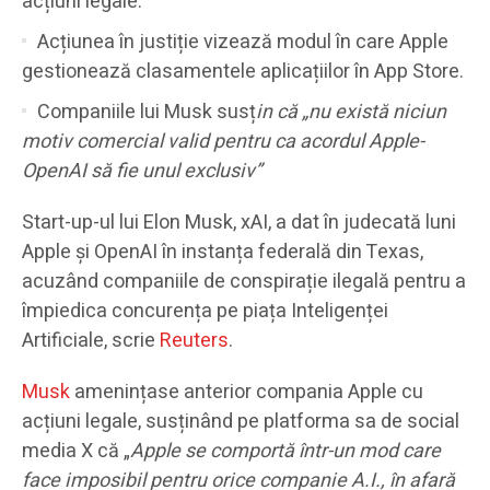
acțiuni legale.
Acțiunea în justiție vizează modul în care Apple
gestionează clasamentele aplicațiilor în App Store.
Companiile lui Musk susț
in că „nu există niciun
motiv comercial valid pentru ca acordul Apple-
OpenAI să fie unul exclusiv”
Start-up-ul lui Elon Musk, xAI, a dat în judecată luni
Apple și OpenAI în instanța federală din Texas,
acuzând companiile de conspirație ilegală pentru a
împiedica concurența pe piața Inteligenței
Artificiale, scrie
Reuters
.
Musk
amenințase anterior compania Apple cu
acțiuni legale, susținând pe platforma sa de social
media X că „
Apple se comportă într-un mod care
face imposibil pentru orice companie A.I., în afară