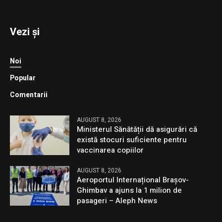
Vezi și
Noi
Popular
Comentarii
AUGUST 8, 2026
Ministerul Sănătății dă asigurări că
există stocuri suficiente pentru
vaccinarea copiilor
AUGUST 8, 2026
Aeroportul Internațional Brașov-
Ghimbav a ajuns la 1 milion de
pasageri – Aleph News