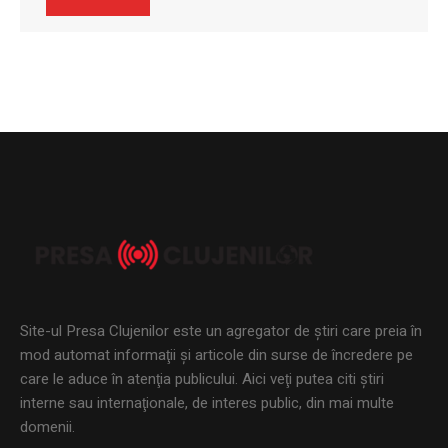
Site-ul Presa Clujenilor este un agregator de ştiri care preia în
mod automat informaţii şi articole din surse de încredere pe
care le aduce în atenţia publicului. Aici veţi putea citi ştiri
interne sau internaţionale, de interes public, din mai multe
domenii.