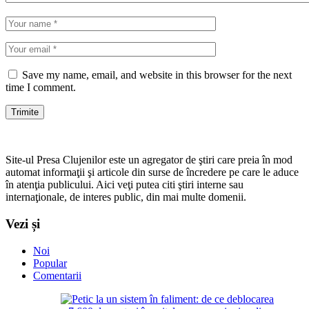
Save my name, email, and website in this browser for the next
time I comment.
Site-ul Presa Clujenilor este un agregator de ştiri care preia în mod
automat informaţii şi articole din surse de încredere pe care le aduce
în atenţia publicului. Aici veţi putea citi ştiri interne sau
internaţionale, de interes public, din mai multe domenii.
Vezi și
Noi
Popular
Comentarii