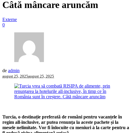
Câtă mâncare aruncăm
Externe
0
de
admin
august 25, 2025
august 25, 2025
Turcia, o destinație preferată de români pentru vacanțele în
regim all-inclusive, ar putea renunța la aceste pachete și la
mesele nelimitate. Vor fi înlocuite cu meniuri à la carte pentru a
fi redusă risipa alimentară uriașă.