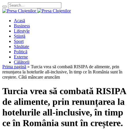
Acasă
Business
Lifestyle
Știință
Sport
Sănătate
Politică
Externe
Călătorii
Prima pagină
»
Turcia vrea să combată RISIPA de alimente, prin
renunțarea la hotelurile all-inclusive, în timp ce în România sunt în
creștere. Câtă mâncare aruncăm
Turcia vrea să combată RISIPA
de alimente, prin renunțarea la
hotelurile all-inclusive, în timp
ce în România sunt în creștere.