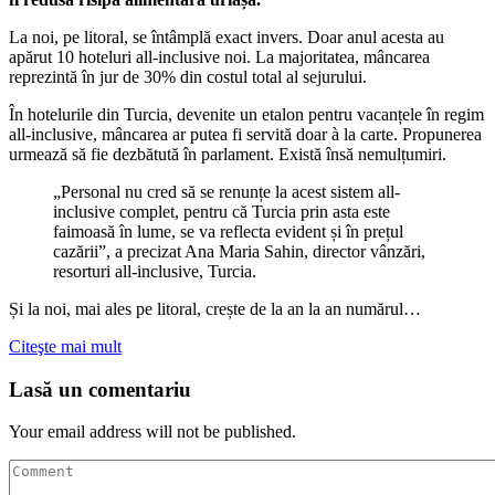
La noi, pe litoral, se întâmplă exact invers. Doar anul acesta au
apărut 10 hoteluri all-inclusive noi. La majoritatea, mâncarea
reprezintă în jur de 30% din costul total al sejurului.
În hotelurile din Turcia, devenite un etalon pentru vacanțele în regim
all-inclusive, mâncarea ar putea fi servită doar à la carte. Propunerea
urmează să fie dezbătută în parlament. Există însă nemulțumiri.
„Personal nu cred să se renunțe la acest sistem all-
inclusive complet, pentru că Turcia prin asta este
faimoasă în lume, se va reflecta evident și în prețul
cazării”, a precizat Ana Maria Sahin, director vânzări,
resorturi all-inclusive, Turcia.
Și la noi, mai ales pe litoral, crește de la an la an numărul…
Citeşte mai mult
Lasă un comentariu
Your email address will not be published.