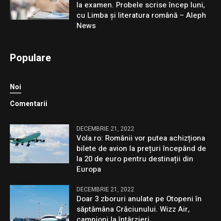
la examen. Probele scrise încep luni,
cu Limba și literatura română – Aleph
News
Populare
Noi
Comentarii
DECEMBRIE 21, 2022
Vola.ro: Românii vor putea achizționa
bilete de avion la prețuri începând de
la 20 de euro pentru destinații din
Europa
DECEMBRIE 21, 2022
Doar 3 zboruri anulate pe Otopeni în
săptămâna Crăciunului. Wizz Air,
campioni la întârzieri