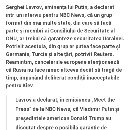
Serghei Lavrov, eminența lui Putin, a declarat
într-un interviu pentru NBC News, că un grup
format din mai multe state, din care să facă
parte și membri ai Consiliului de Securitate al
ONU, ar trebui să garanteze securitatea Ucrainei.
Potrivit acestuia, din grup ar putea face parte și
Germania, Turcia și alte țări, potrivit Reuters.
Reamintim, cancelariile europene atenționează
că Rusia nu face nimic altceva decât să tragă de
timp, impunând deliberat condiții inacceptabile
pentru Kiev.
Lavrov a declarat, în emisiunea „Meet the
Press” de la NBC News, că Vladimir Putin și
președintele american Donald Trump au
discutat despre o posibilă garanție de