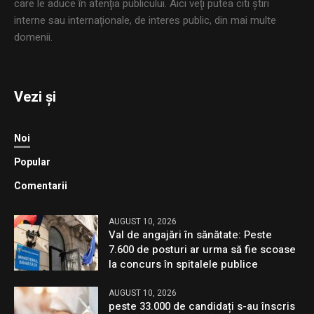
care le aduce în atenţia publicului. Aici veţi putea citi ştiri
interne sau internaţionale, de interes public, din mai multe
domenii.
Vezi și
Noi
Popular
Comentarii
AUGUST 10, 2026
Val de angajări în sănătate: Peste
7.600 de posturi ar urma să fie scoase
la concurs în spitalele publice
AUGUST 10, 2026
peste 33.000 de candidați s-au înscris