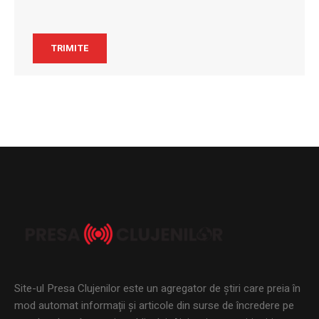
Site-ul Presa Clujenilor este un agregator de ştiri care preia în
mod automat informaţii şi articole din surse de încredere pe