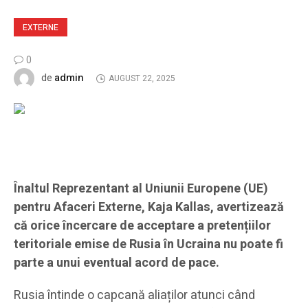
EXTERNE
0
admin
de
AUGUST 22, 2025
Înaltul Reprezentant al Uniunii Europene (UE)
pentru Afaceri Externe, Kaja Kallas, avertizează
că orice încercare de acceptare a pretențiilor
teritoriale emise de Rusia în Ucraina nu poate fi
parte a unui eventual acord de pace.
Rusia întinde o capcană aliaților atunci când