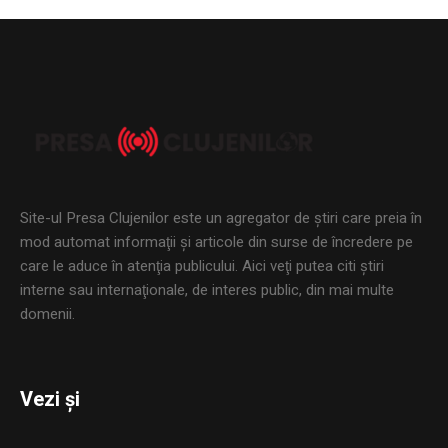
Site-ul Presa Clujenilor este un agregator de ştiri care preia în
mod automat informaţii şi articole din surse de încredere pe
care le aduce în atenţia publicului. Aici veţi putea citi ştiri
interne sau internaţionale, de interes public, din mai multe
domenii.
Vezi și