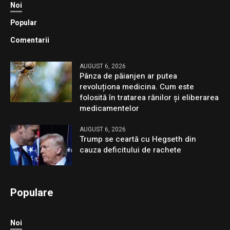
Noi
Popular
Comentarii
AUGUST 6, 2026
Pânza de păianjen ar putea
revoluționa medicina. Cum este
folosită în tratarea rănilor și eliberarea
medicamentelor
AUGUST 6, 2026
Trump se ceartă cu Hegseth din
cauza deficitului de rachete
Populare
Noi