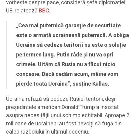
vorbește despre pace, consideră șefa diplomației
UE, relatează
BBC
.
„Cea mai puternică garanţie de securitate
este o armată ucraineană puternică. A obliga
Ucraina să cedeze teritorii nu este o soluție
pe termen lung. Putin râde și nu va opri
crimele. Uităm că Rusia nu a făcut nicio
concesie. Dacă cedăm acum, mâine vom
pierde toată Ucraina”, susține Kallas.
Ucraina refuză să cedeze Rusiei teritorii, deşi
preşedintele american Donald Trump a insistat
asupra necesităţii unui schimb echitabil. Aproape 2
milioane de ucraineni au fost nevoiți să fugă din
calea războiului în ultimul deceniu.