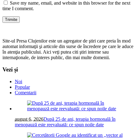
Save my name, email, and website in this browser for the next
time I comment.
Site-ul Presa Clujenilor este un agregator de ştiri care preia în mod
automat informaţii şi articole din surse de încredere pe care le aduce
în atenţia publicului. Aici veţi putea citi ştiri interne sau
internaţionale, de interes public, din mai multe domenii.
Vezi și
Noi
Popular
Comentarii
august 6, 2026
După 25 de ani, terapia hormonală în
menopauză este reevaluată: ce spun noile date