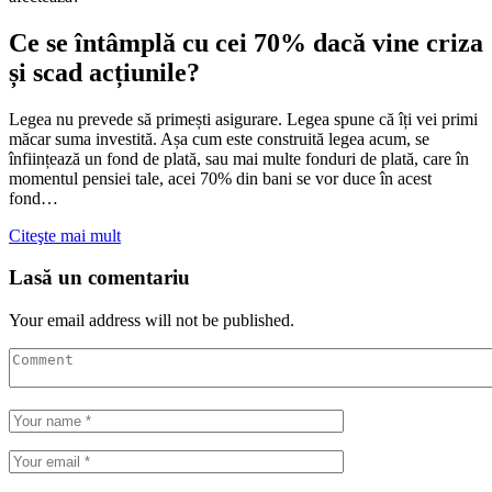
Ce se întâmplă cu cei 70% dacă vine criza
și scad acțiunile?
Legea nu prevede să primești asigurare. Legea spune că îți vei primi
măcar suma investită. Așa cum este construită legea acum, se
înființează un fond de plată, sau mai multe fonduri de plată, care în
momentul pensiei tale, acei 70% din bani se vor duce în acest
fond…
Citeşte mai mult
Lasă un comentariu
Your email address will not be published.