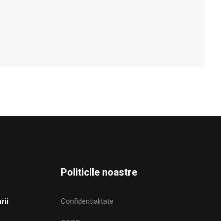
Politicile noastre
rii
Confidentialitate