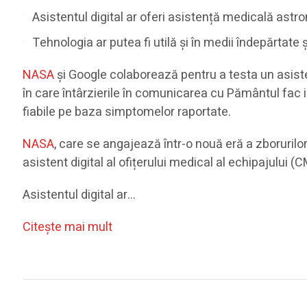
Asistentul digital ar oferi asistență medicală astr
Tehnologia ar putea fi utilă și în medii îndepărtate 
NASA
și Google colaborează pentru a testa un asisten
în care întârzierile în comunicarea cu Pământul fac i
fiabile pe baza simptomelor raportate.
NASA
, care se angajează într-o nouă eră a zboruri
asistent digital al ofițerului medical al echipajului (
Asistentul digital ar…
Citeşte mai mult