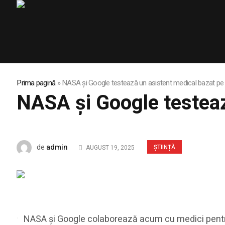
Prima pagină
»
NASA și Google testează un asistent medical bazat pe A
NASA și Google testeaz
admin
de
ȘTIINȚĂ
AUGUST 19, 2025
NASA și Google colaborează acum cu medici pentru