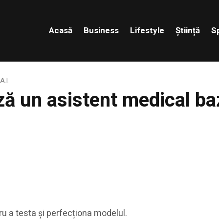
Acasă
Business
Lifestyle
Știință
S
.I.
ă un asistent medical baz
 a testa și perfecționa modelul.