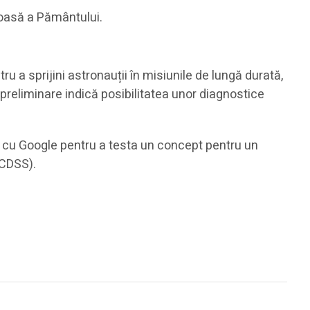
joasă a Pământului.
u a sprijini astronauții în misiunile de lungă durată,
 preliminare indică posibilitatea unor diagnostice
ă cu Google pentru a testa un concept pentru un
(CDSS).