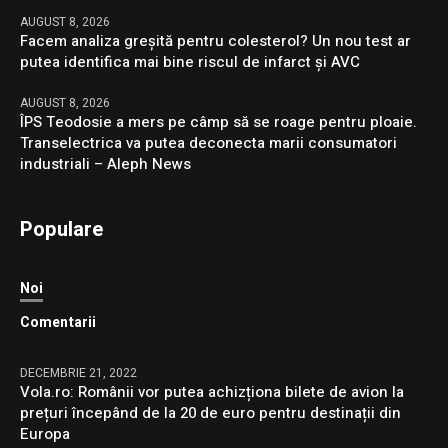
AUGUST 8, 2026
Facem analiza greșită pentru colesterol? Un nou test ar
putea identifica mai bine riscul de infarct și AVC
AUGUST 8, 2026
ÎPS Teodosie a mers pe câmp să se roage pentru ploaie.
Transelectrica va putea deconecta marii consumatori
industriali – Aleph News
Populare
Noi
Comentarii
DECEMBRIE 21, 2022
Vola.ro: Românii vor putea achizționa bilete de avion la
prețuri începând de la 20 de euro pentru destinații din
Europa