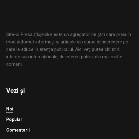
Site-ul Presa Clujenilor este un agregator de ştiri care preia în
mod automat informaţii şi articole din surse de încredere pe
care le aduce în atenţia publicului. Aici veţi putea citi ştiri
interne sau internaţionale, de interes public, din mai multe
domenii.
Vezi și
Noi
Popular
Comentarii