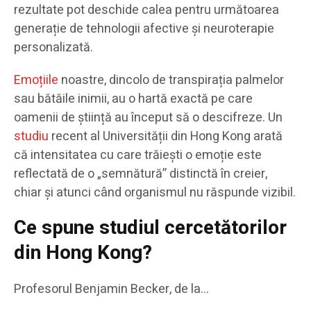
rezultate pot deschide calea pentru următoarea
generație de tehnologii afective și neuroterapie
personalizată.
Emoțiile
noastre, dincolo de transpirația palmelor
sau bătăile inimii, au o hartă exactă pe care
oamenii de știință au început să o descifreze. Un
studiu
recent al Universității din Hong Kong arată
că intensitatea cu care trăiești o emoție este
reflectată de o „semnătură” distinctă în creier,
chiar și atunci când organismul nu răspunde vizibil.
Ce spune studiul cercetătorilor
din Hong Kong?
Profesorul Benjamin Becker, de la…