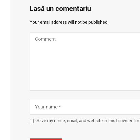
Lasă un comentariu
Your email address will not be published.
Save my name, email, and website in this browser for