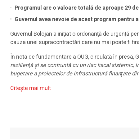
Programul are o valoare totală de aproape 29 de
Guvernul avea nevoie de acest program pentru a su
Guvernul Bolojan a iniţiat o ordonanţă de urgenţă 
cauza unei supracontractări care nu mai poate fi fin
În nota de fundamentare a OUG, circulată în presă,
rezilienţă şi se confruntă cu un risc fiscal sistemic,
bugetare a proiectelor de infrastructură finanţate di
Citeşte mai mult