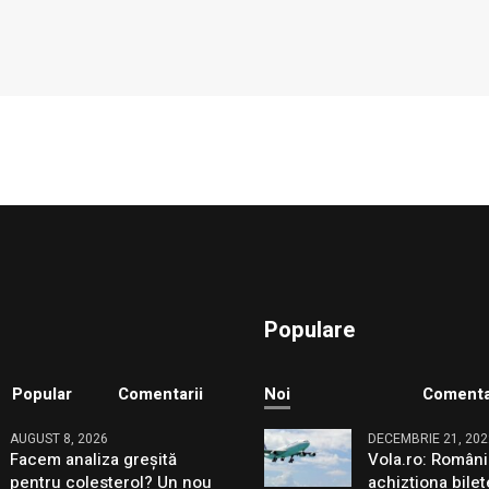
Populare
Popular
Comentarii
Noi
Comenta
AUGUST 8, 2026
DECEMBRIE 21, 202
Facem analiza greșită
Vola.ro: Români
pentru colesterol? Un nou
achizționa bilet