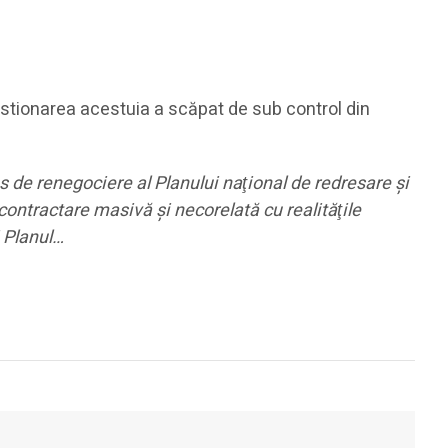
stionarea acestuia a scăpat de sub control din
s de renegociere al Planului naţional de redresare şi
acontractare masivă şi necorelată cu realităţile
i Planul…