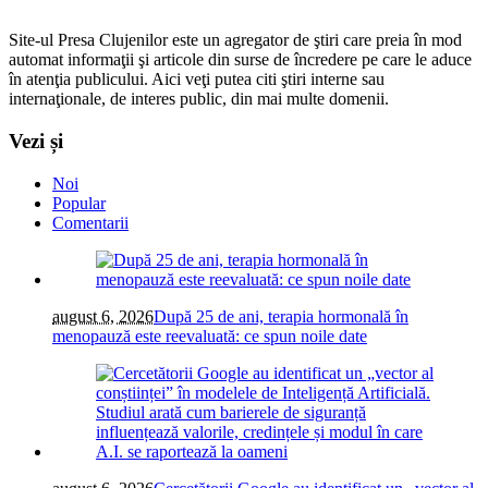
Site-ul Presa Clujenilor este un agregator de ştiri care preia în mod
automat informaţii şi articole din surse de încredere pe care le aduce
în atenţia publicului. Aici veţi putea citi ştiri interne sau
internaţionale, de interes public, din mai multe domenii.
Vezi și
Noi
Popular
Comentarii
august 6, 2026
După 25 de ani, terapia hormonală în
menopauză este reevaluată: ce spun noile date