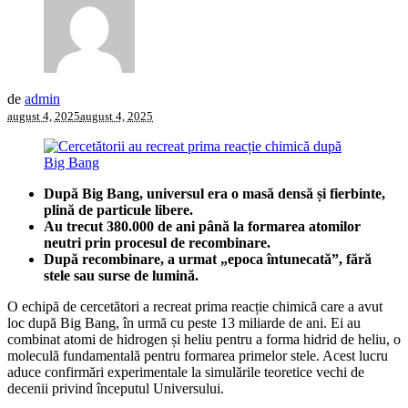
de
admin
august 4, 2025
august 4, 2025
După Big Bang, universul era o masă densă și fierbinte,
plină de particule libere.
Au trecut 380.000 de ani până la formarea atomilor
neutri prin procesul de recombinare.
După recombinare, a urmat „epoca întunecată”, fără
stele sau surse de lumină.
O echipă de cercetători a recreat prima reacție chimică care a avut
loc după Big Bang, în urmă cu peste 13 miliarde de ani. Ei au
combinat atomi de hidrogen și heliu pentru a forma hidrid de heliu, o
moleculă fundamentală pentru formarea primelor stele. Acest lucru
aduce confirmări experimentale la simulările teoretice vechi de
decenii privind începutul Universului.