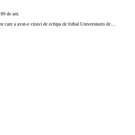
 89 de ani.
ă pe care a avut-o vizavi de echipa de fotbal Universitario de…