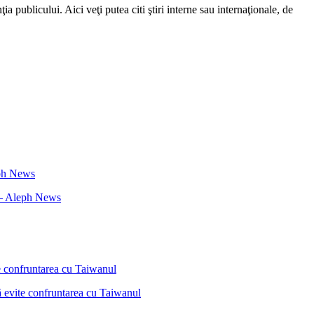
a publicului. Aici veţi putea citi ştiri interne sau internaţionale, de
i – Aleph News
ă evite confruntarea cu Taiwanul