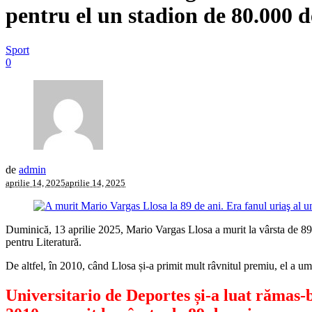
pentru el un stadion de 80.000 
Sport
0
de
admin
aprilie 14, 2025
aprilie 14, 2025
Duminică, 13 aprilie 2025, Mario Vargas Llosa a murit la vârsta de 89 d
pentru Literatură.
De altfel, în 2010, când Llosa și-a primit mult râvnitul premiu, el a u
Universitario de Deportes și-a luat rămas