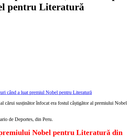
el pentru Literatură
 cărui susținător înfocat era fostul câștigător al premiului Nobel
tario de Deportes, din Peru.
 premiului Nobel pentru Literatură din