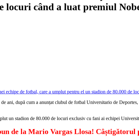
de locuri când a luat premiul Nob
e ani, după cum a anunțat clubul de fotbal Universitario de Deportes, al
mplut un stadion de 80.000 de locuri exclusiv cu fani ai echipei Universi
-bun de la Mario Vargas Llosa! Câștigătorul