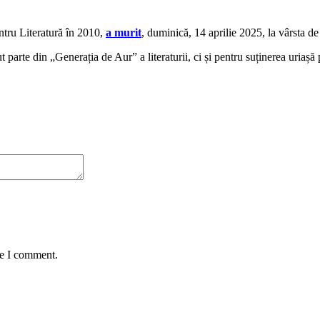
ntru Literatură în 2010,
a murit
, duminică, 14 aprilie 2025, la vârsta de
 parte din „Generația de Aur” a literaturii, ci și pentru suținerea uriaș
me I comment.