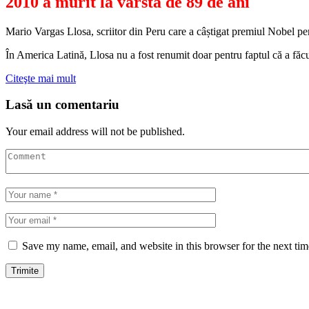
2010 a murit la vârsta de 89 de ani
Mario Vargas Llosa, scriitor din Peru care a câștigat premiul Nobel pe
În America Latină, Llosa nu a fost renumit doar pentru faptul că a făcut
Citeşte mai mult
Lasă un comentariu
Your email address will not be published.
Save my name, email, and website in this browser for the next ti