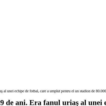
aş al unei echipe de fotbal, care a umplut pentru el un stadion de 80.00
 de ani. Era fanul uriaş al unei 