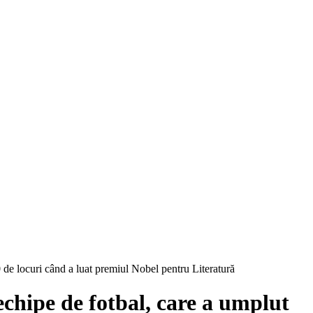
0 de locuri când a luat premiul Nobel pentru Literatură
echipe de fotbal, care a umplut