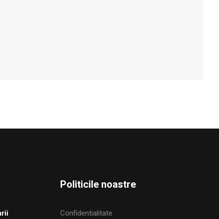
Politicile noastre
rii
Confidentialitate