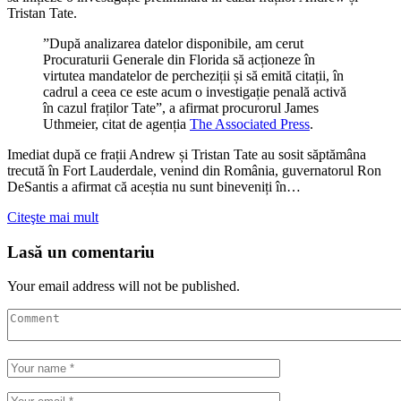
Tristan Tate.
”După analizarea datelor disponibile, am cerut
Procuraturii Generale din Florida să acționeze în
virtutea mandatelor de percheziții și să emită citații, în
cadrul a ceea ce este acum o investigație penală activă
în cazul fraților Tate”, a afirmat procurorul James
Uthmeier, citat de agenția
The Associated Press
.
Imediat după ce frații Andrew și Tristan Tate au sosit săptămâna
trecută în Fort Lauderdale, venind din România, guvernatorul Ron
DeSantis a afirmat că aceștia nu sunt bineveniți în…
Citeşte mai mult
Lasă un comentariu
Your email address will not be published.