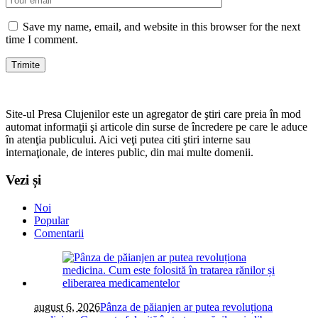
Save my name, email, and website in this browser for the next
time I comment.
Site-ul Presa Clujenilor este un agregator de ştiri care preia în mod
automat informaţii şi articole din surse de încredere pe care le aduce
în atenţia publicului. Aici veţi putea citi ştiri interne sau
internaţionale, de interes public, din mai multe domenii.
Vezi și
Noi
Popular
Comentarii
august 6, 2026
Pânza de păianjen ar putea revoluționa