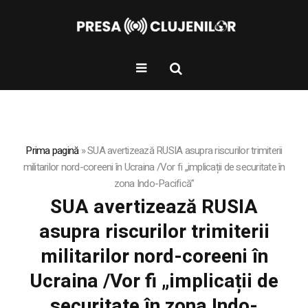
Prima pagină
»
SUA avertizează RUSIA asupra riscurilor trimiterii
militarilor nord-coreeni în Ucraina /Vor fi „implicații de securitate în
zona Indo-Pacifică”
SUA avertizează RUSIA
asupra riscurilor trimiterii
militarilor nord-coreeni în
Ucraina /Vor fi „implicații de
securitate în zona Indo-