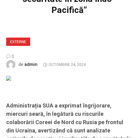
Pacifică”
EXTERNE
0
admin
de
OCTOMBRIE 24, 2024
Administrația SUA a exprimat îngrijorare,
miercuri seară, în legătură cu riscurile
colaborării Coreei de Nord cu Rusia pe frontul
din Ucraina, avertizând că sunt analizate