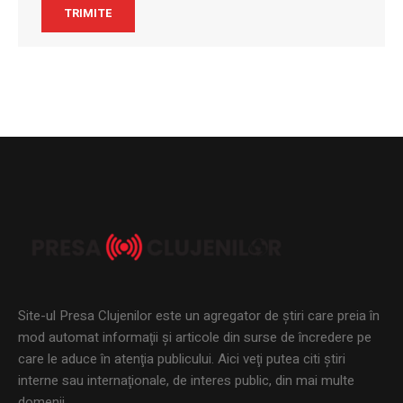
Site-ul Presa Clujenilor este un agregator de ştiri care preia în
mod automat informaţii şi articole din surse de încredere pe
care le aduce în atenţia publicului. Aici veţi putea citi ştiri
interne sau internaţionale, de interes public, din mai multe
domenii.