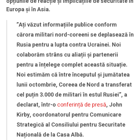
opțiunile de reacție și implicațiile de securitate în
Europa și în Asia.
”Ați văzut informațiile publice conform
cărora militari nord-coreeni se deplasează în
Rusia pentru a lupta contra Ucrainei. Noi
colaborăm strâns cu aliații și partenerii
pentru a înțelege complet această situație.
Noi estimăm că între începutul și jumătatea
lunii octombrie, Coreea de Nord a transferat
cel puțin 3.000 de militari în estul Rusiei”, a
declarat, într-o
conferință de presă
, John
Kirby, coordonatorul pentru Comunicare
Strategică al Consiliului pentru Securitate
Națională de la Casa Albă.