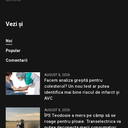
Vezi și
Noi
Popular
Comentarii
AUGUST 8, 2026
Facem analiza greșită pentru
colesterol? Un nou test ar putea
identifica mai bine riscul de infarct și
AVC
AUGUST 8, 2026
ÎPS Teodosie a mers pe câmp să se
roage pentru ploaie. Transelectrica va
putea deconecta marii consumatori