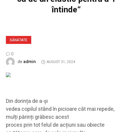
întinde“
SĂNĂTATE
0
admin
de
AUGUST 31, 2024
Din dorința de a-și
vedea copilul stând în picioare cât mai repede,
mulți părinți grăbesc acest
proces prin tot felul de acțiuni sau obiecte