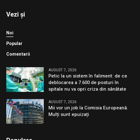
Vezi și
Noi
Popular
Comentarii
AUGUST 7, 2026
Petic la un sistem în faliment: de ce
deblocarea a 7.600 de posturi în
spitale nu va opri criza din sănătate
AUGUST 7, 2026
Mii vor un job la Comisia Europeană.
Mulți sunt epuizați