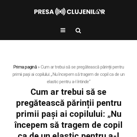
Prima pagină
»
Cum ar trebui să se pregătească părinții pentru
primii pași ai copilului: „Nu începem să tragem de copil ca de un
elastic pentru a-l întinde“
Cum ar trebui să se
pregătească părinții pentru
primii pași ai copilului: „Nu
începem să tragem de copil
ca de un elastic pentru a-l