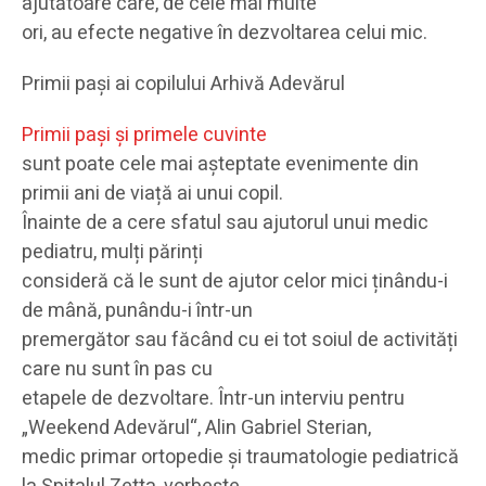
ajutătoare care, de cele mai multe
ori, au efecte negative în dezvoltarea celui mic.
Primii pași ai copilului Arhivă Adevărul
Primii pași și primele cuvinte
sunt poate cele mai așteptate evenimente din
primii ani de viață ai unui copil.
Înainte de a cere sfatul sau ajutorul unui medic
pediatru, mulți părinți
consideră că le sunt de ajutor celor mici ținându-i
de mână, punându-i într-un
premergător sau făcând cu ei tot soiul de activități
care nu sunt în pas cu
etapele de dezvoltare. Într-un interviu pentru
„Weekend Adevărul“, Alin Gabriel Sterian,
medic primar ortopedie și traumatologie pediatrică