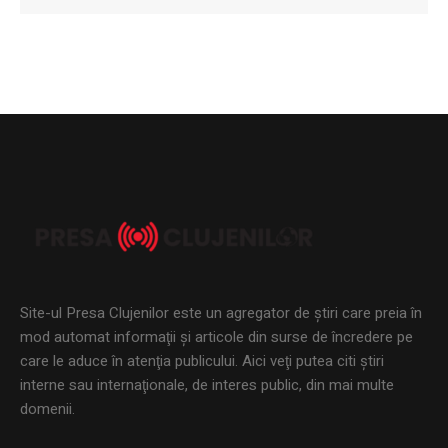
Site-ul Presa Clujenilor este un agregator de ştiri care preia în
mod automat informaţii şi articole din surse de încredere pe
care le aduce în atenţia publicului. Aici veţi putea citi ştiri
interne sau internaţionale, de interes public, din mai multe
domenii.