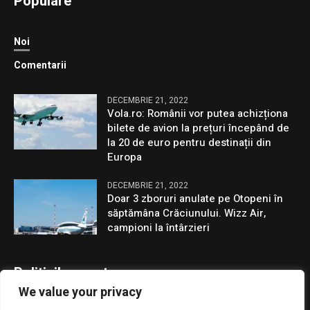
Populare
Noi
Comentarii
DECEMBRIE 21, 2022
Vola.ro: Românii vor putea achizționa
bilete de avion la prețuri începând de
la 20 de euro pentru destinații din
Europa
DECEMBRIE 21, 2022
Doar 3 zboruri anulate pe Otopeni în
săptămâna Crăciunului. Wizz Air,
campioni la întârzieri
Politicile noastre
We value your privacy