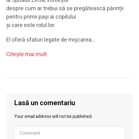
la Spitalul Zetta, vorbește
despre cum ar trebui să se pregătească părinții
pentru primii pași ai copilului
și care este rolul lor.
El oferă sfaturi legate de mișcarea…
Citeşte mai mult
Lasă un comentariu
Your email address will not be published.