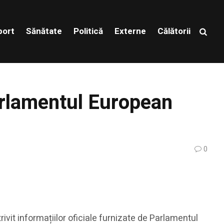
port
Sănătate
Politică
Externe
Călătorii
Parlamentul European
0
ivit informațiilor oficiale furnizate de Parlamentul