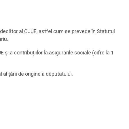
 judecător al CJUE, astfel cum se prevede în Statutul
riu.
i a contribuțiilor la asigurările sociale (cifre la 1
l țării de origine a deputatului.