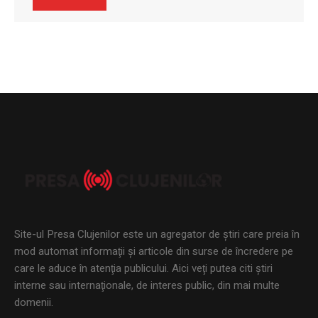
Site-ul Presa Clujenilor este un agregator de ştiri care preia în
mod automat informaţii şi articole din surse de încredere pe
care le aduce în atenţia publicului. Aici veţi putea citi ştiri
interne sau internaţionale, de interes public, din mai multe
domenii.