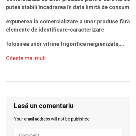
putea stabili încadrarea în data limită de consum
expunerea la comercializare a unor produse fără
elemente de identificare-caracterizare
folosirea unor vitrine frigorifice neigienizate,…
Citeşte mai mult
Lasă un comentariu
Your email address will not be published.