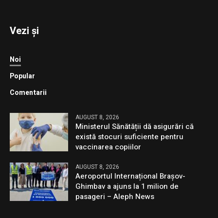
Vezi și
Noi
Popular
Comentarii
AUGUST 8, 2026
Ministerul Sănătății dă asigurări că
există stocuri suficiente pentru
vaccinarea copiilor
AUGUST 8, 2026
Aeroportul Internațional Brașov-
Ghimbav a ajuns la 1 milion de
pasageri – Aleph News