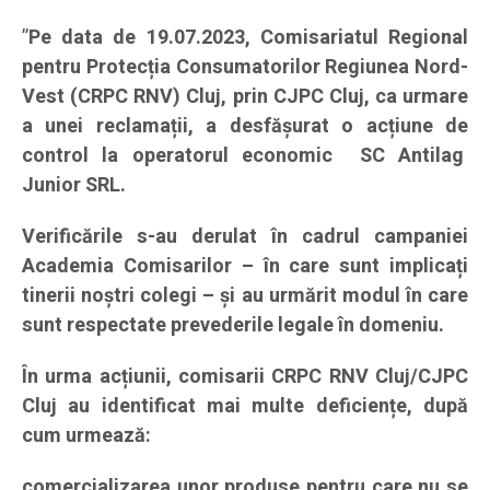
”
Pe data de 19.07.2023, Comisariatul Regional
pentru Protecția Consumatorilor Regiunea Nord-
Vest (CRPC RNV) Cluj, prin CJPC Cluj, ca urmare
a unei reclamații, a desfășurat o acțiune de
control la operatorul economic SC Antilag
Junior SRL.
Verificările s-au derulat în cadrul campaniei
Academia Comisarilor – în care sunt implicați
tinerii noștri colegi – și au urmărit modul în care
sunt respectate prevederile legale în domeniu.
În urma acțiunii, comisarii CRPC RNV Cluj/CJPC
Cluj au identificat mai multe deficiențe, după
cum urmează:
comercializarea unor produse pentru care nu se