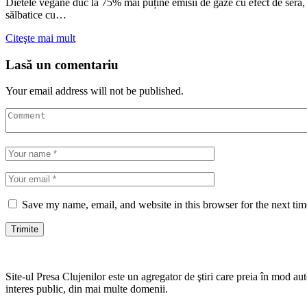
Dietele vegane duc la 75% mai puține emisii de gaze cu efect de seră, 
sălbatice cu…
Citeşte mai mult
Lasă un comentariu
Your email address will not be published.
Save my name, email, and website in this browser for the next ti
Site-ul Presa Clujenilor este un agregator de ştiri care preia în mod auto
interes public, din mai multe domenii.