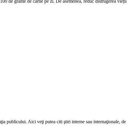
e 100 de grame de carne pe zi. De asemenea, reduc distrugerea vieții
a publicului. Aici veţi putea citi ştiri interne sau internaţionale, de