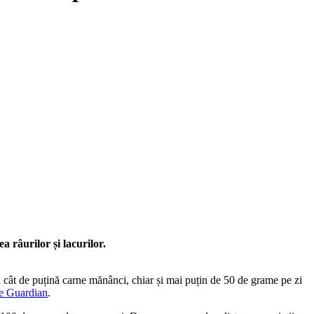
 râurilor și lacurilor.
cât de puțină carne mănânci, chiar și mai puțin de 50 de grame pe zi
e Guardian
.