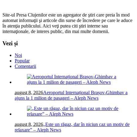
Site-ul Presa Clujenilor este un agregator de ştiri care preia în mod
automat informaţii şi articole din surse de încredere pe care le aduce
în atenţia publicului. Aici veţi putea citi ştiri interne sau
internaţionale, de interes public, din mai multe domenii.
Vezi și
Noi
Popular
Comentarii
august 8, 2026
Aeroportul Internațional Brașov-Ghimbav a
ajuns la 1 milion de pasageri – Aleph News
august 8, 2026
„Este un răgaz, dar în niciun caz un motiv de
relaxare” – Aleph News