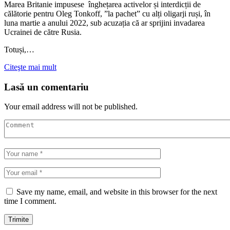
Marea Britanie impusese înghețarea activelor și interdicții de
călătorie pentru Oleg Tonkoff, ”la pachet” cu alți oligarji ruși, în
luna martie a anului 2022, sub acuzația că ar sprijini invadarea
Ucrainei de către Rusia.
Totuși,…
Citeşte mai mult
Lasă un comentariu
Your email address will not be published.
Save my name, email, and website in this browser for the next
time I comment.