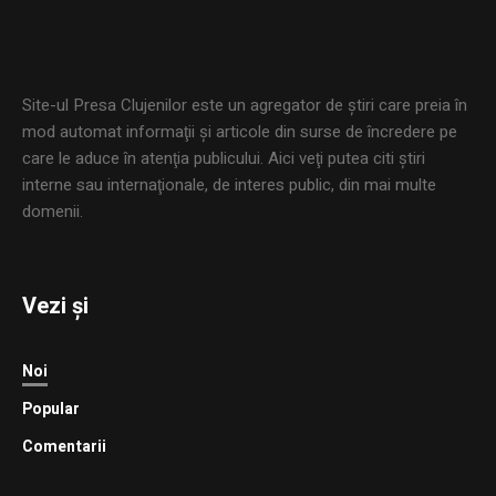
Site-ul Presa Clujenilor este un agregator de ştiri care preia în
mod automat informaţii şi articole din surse de încredere pe
care le aduce în atenţia publicului. Aici veţi putea citi ştiri
interne sau internaţionale, de interes public, din mai multe
domenii.
Vezi și
Noi
Popular
Comentarii