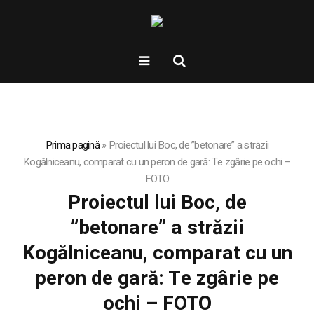
Prima pagină
»
Proiectul lui Boc, de ”betonare” a străzii
Kogălniceanu, comparat cu un peron de gară: Te zgârie pe ochi –
FOTO
Proiectul lui Boc, de
”betonare” a străzii
Kogălniceanu, comparat cu un
peron de gară: Te zgârie pe
ochi – FOTO