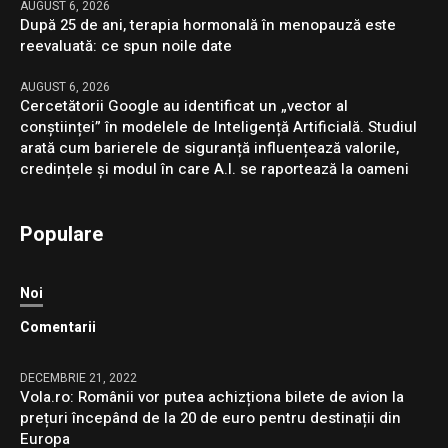
AUGUST 6, 2026
După 25 de ani, terapia hormonală în menopauză este
reevaluată: ce spun noile date
AUGUST 6, 2026
Cercetătorii Google au identificat un „vector al
conștiinței” în modelele de Inteligență Artificială. Studiul
arată cum barierele de siguranță influențează valorile,
credințele și modul în care A.I. se raportează la oameni
Populare
Noi
Comentarii
DECEMBRIE 21, 2022
Vola.ro: Românii vor putea achizționa bilete de avion la
prețuri începând de la 20 de euro pentru destinații din
Europa