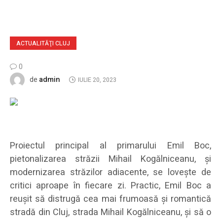
ACTUALITĂŢI CLUJ
0
admin
de
IULIE 20, 2023
Proiectul principal al primarului Emil Boc,
pietonalizarea străzii Mihail Kogălniceanu, și
modernizarea străzilor adiacente, se lovește de
critici aproape în fiecare zi. Practic, Emil Boc a
reușit să distrugă cea mai frumoasă și romantică
stradă din Cluj, strada Mihail Kogălniceanu, și să o