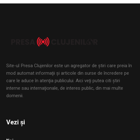
Site-ul Presa Clujenilor este un agregator de ştiri care preia în
mod automat informaţii şi articole din surse de încredere pe
care le aduce în atenţia publicului. Aici veţi putea citi ştiri
interne sau internaţionale, de interes public, din mai multe
domenii.
Vezi și