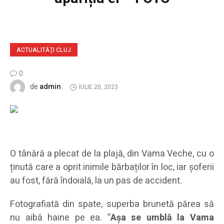
ACTUALITĂŢI CLUJ
0
admin
de
IULIE 20, 2023
O tânără a plecat de la plajă, din Vama Veche, cu o
ținută care a oprit inimile bărbaților în loc, iar șoferii
au fost, fără îndoială, la un pas de accident.
Fotografiată din spate, superba brunetă părea să
nu aibă haine pe ea. ”
Așa se umblă la Vama