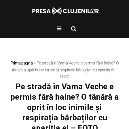
Prima pagină
»
Pe stradă în Vama Veche e permis fără haine? O
tânără a oprit în loc inimile și respirația bărbaților cu apariția ei –
FOTO
Pe stradă în Vama Veche e
permis fără haine? O tânără a
oprit în loc inimile și
respirația bărbaților cu
apariția ei – FOTO