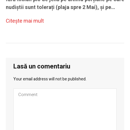
nudiștii sunt tolerați (plaja spre 2 Mai), și pe…
Citeşte mai mult
Lasă un comentariu
Your email address will not be published.