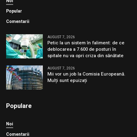
Noi
Popular
Comentarii
AUGUST 7, 2026
Petic la un sistem în faliment: de ce
deblocarea a 7.600 de posturi în
spitale nu va opri criza din sănătate
AUGUST 7, 2026
Mii vor un job la Comisia Europeană.
Mulți sunt epuizați
Populare
Noi
Comentarii