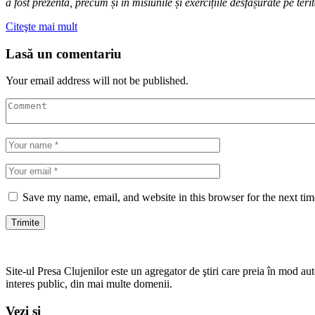
a fost prezentă, precum și în misiunile și exercițiile desfășurate pe teri
Citeşte mai mult
Lasă un comentariu
Your email address will not be published.
Save my name, email, and website in this browser for the next ti
Site-ul Presa Clujenilor este un agregator de ştiri care preia în mod auto
interes public, din mai multe domenii.
Vezi și