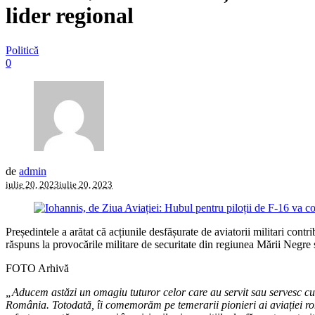
lider regional
Politică
0
de
admin
iulie 20, 2023
iulie 20, 2023
Președintele a arătat că acțiunile desfășurate de aviatorii militari cont
răspuns la provocările militare de securitate din regiunea Mării Negre 
FOTO Arhivă
„Aducem astăzi un omagiu tuturor celor care au servit sau servesc cu pr
România. Totodată, îi comemorăm pe temerarii pionieri ai aviației româ