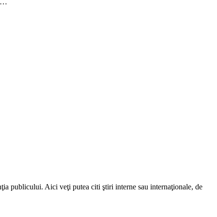
ei…
a publicului. Aici veţi putea citi ştiri interne sau internaţionale, de