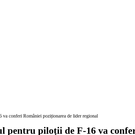
16 va conferi României poziționarea de lider regional
l pentru piloții de F-16 va conf