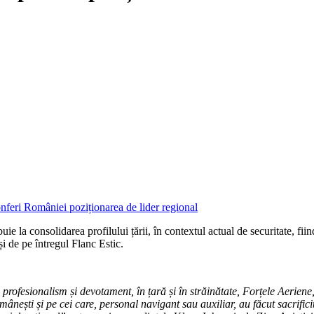
ribuie la consolidarea profilului țării, în contextul actual de securitate,
și de pe întregul Flanc Estic.
ofesionalism și devotament, în țară și în străinătate, Forțele Aeriene, p
nești și pe cei care, personal navigant sau auxiliar, au făcut sacrific