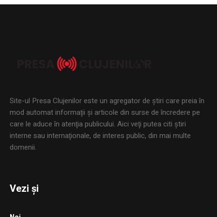
Site-ul Presa Clujenilor este un agregator de ştiri care preia în
mod automat informaţii şi articole din surse de încredere pe
care le aduce în atenţia publicului. Aici veţi putea citi ştiri
interne sau internaţionale, de interes public, din mai multe
domenii.
Vezi și