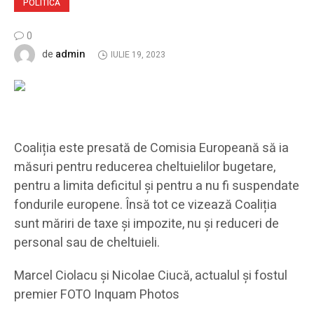
POLITICĂ
0
admin
de
IULIE 19, 2023
Coaliția este presată de Comisia Europeană să ia
măsuri pentru reducerea cheltuielilor bugetare,
pentru a limita deficitul și pentru a nu fi suspendate
fondurile europene. Însă tot ce vizează Coaliția
sunt măriri de taxe și impozite, nu și reduceri de
personal sau de cheltuieli.
Marcel Ciolacu și Nicolae Ciucă, actualul și fostul
premier FOTO Inquam Photos