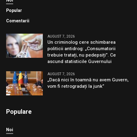
Noi
Popular
Comentarii
AUGUST 7, 2026
Un criminolog cere schimbarea
politicii antidrog: „Consumatorii
trebuie tratați, nu pedepsiți”. Ce
ascund statisticile Guvernului
AUGUST 7, 2026
„Dacă nici în toamnă nu avem Guvern,
vom fi retrogradați la junk”
Populare
Noi