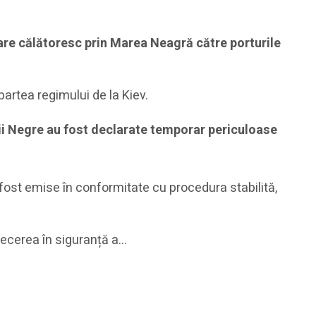
care călătoresc prin Marea Neagră către porturile
 partea regimului de la Kiev.
ării Negre au fost declarate temporar periculoase
fost emise în conformitate cu procedura stabilită,
trecerea în siguranță a…