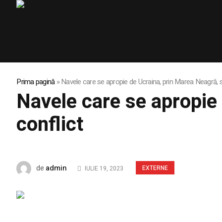
Prima pagină
»
Navele care se apropie de Ucraina, prin Marea Neagră, su
Navele care se apropie 
conflict
admin
de
EXTERNE
IULIE 19, 2023