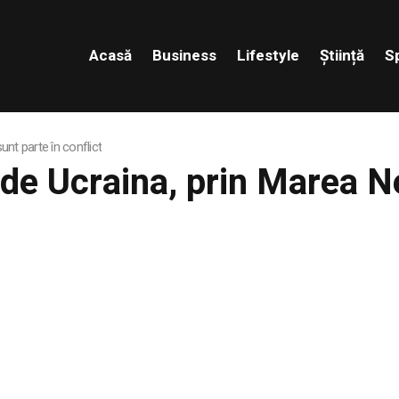
Acasă
Business
Lifestyle
Știință
S
nt parte în conflict
de Ucraina, prin Marea N