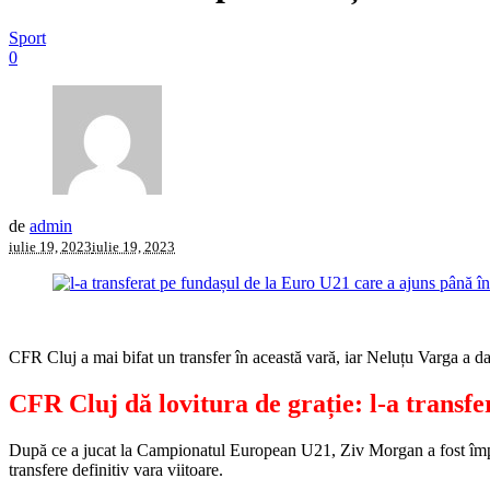
Sport
0
de
admin
iulie 19, 2023
iulie 19, 2023
CFR Cluj a mai bifat un transfer în această vară, iar Neluțu Varga a d
CFR Cluj dă lovitura de grație: l-a transfe
După ce a jucat la Campionatul European U21, Ziv Morgan a fost împr
transfere definitiv vara viitoare.