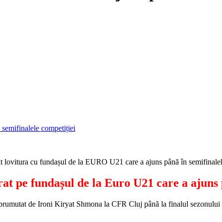
at lovitura cu fundașul de la EURO U21 care a ajuns până în semifinalel
rat pe fundașul de la Euro U21 care a ajuns 
umutat de Ironi Kiryat Shmona la CFR Cluj până la finalul sezonului 2