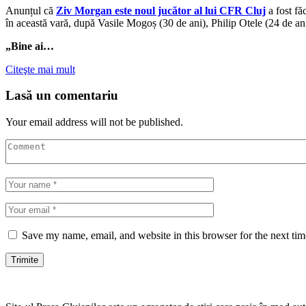
Anunțul că
Ziv Morgan este noul jucător al lui CFR Cluj
a fost fă
în această vară, după Vasile Mogoș (30 de ani), Philip Otele (24 de an
„Bine ai…
Citeşte mai mult
Lasă un comentariu
Your email address will not be published.
Save my name, email, and website in this browser for the next ti