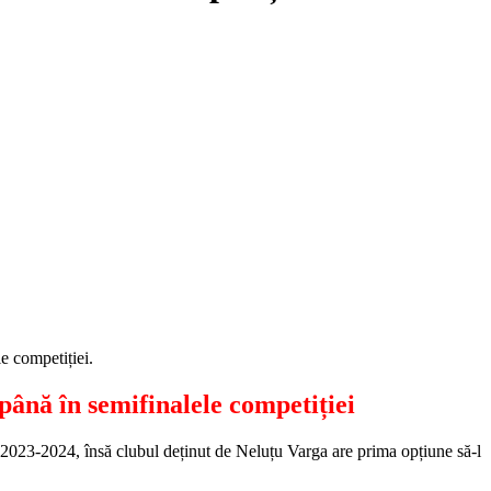
e competiției.
până în semifinalele competiției
023-2024, însă clubul deținut de Neluțu Varga are prima opțiune să-l