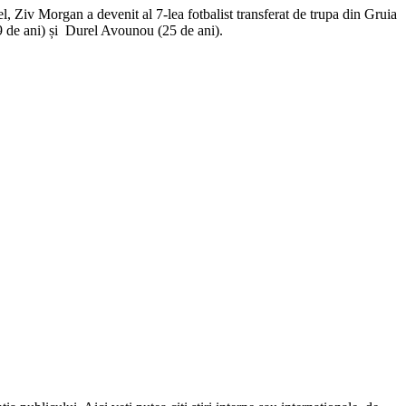
, Ziv Morgan a devenit al 7-lea fotbalist transferat de trupa din Gruia
29 de ani) și Durel Avounou (25 de ani).