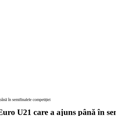
până în semifinalele competiției
 Euro U21 care a ajuns până în se