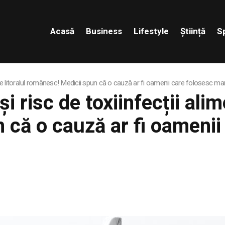
Acasă
Business
Lifestyle
Știință
S
e pe litoralul românesc! Medicii spun că o cauză ar fi oamenii care folosesc ma
i risc de toxiinfecții alim
 că o cauză ar fi oamenii