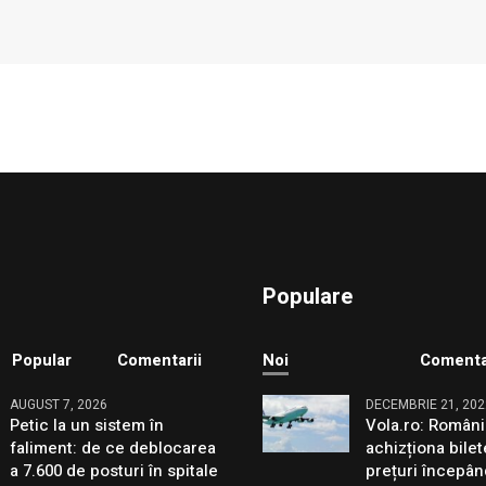
Populare
Popular
Comentarii
Noi
Comenta
AUGUST 7, 2026
DECEMBRIE 21, 202
Petic la un sistem în
Vola.ro: Români
faliment: de ce deblocarea
achizționa bilet
a 7.600 de posturi în spitale
prețuri începân