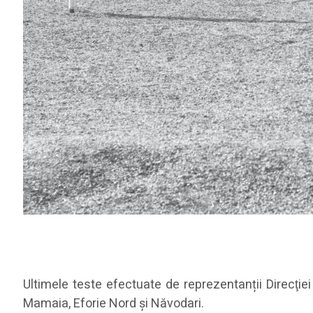
Ultimele teste efectuate de reprezentanții Direcţie
Mamaia, Eforie Nord şi Năvodari.