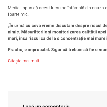
Medicii spun că acest lucru se întâmplă din cauza agl
foarte mic.
„În urmă cu ceva vreme discutam despre riscul de 
nimic. Măsurătorile şi monitorizarea calităţii ap
mari, însă riscul ca de la o concentraţie mai mare 
Practic, e improbabil. Sigur că trebuie să fie o mo
Citeşte mai mult
Lasă un comentariu