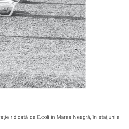
ie ridicată de E.coli în Marea Neagră, în staţiunile