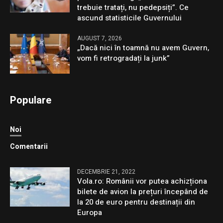
trebuie tratați, nu pedepsiți”. Ce
ascund statisticile Guvernului
AUGUST 7, 2026
„Dacă nici în toamnă nu avem Guvern,
vom fi retrogradați la junk”
Populare
Noi
Comentarii
DECEMBRIE 21, 2022
Vola.ro: Românii vor putea achizționa
bilete de avion la prețuri începând de
la 20 de euro pentru destinații din
Europa