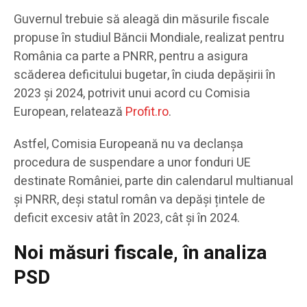
Guvernul trebuie să aleagă din măsurile fiscale
propuse în studiul Băncii Mondiale, realizat pentru
România ca parte a PNRR, pentru a asigura
scăderea deficitului bugetar, în ciuda depășirii în
2023 și 2024, potrivit unui acord cu Comisia
European, relatează
Profit.ro
.
Astfel, Comisia Europeană nu va declanșa
procedura de suspendare a unor fonduri UE
destinate României, parte din calendarul multianual
și PNRR, deși statul român va depăși țintele de
deficit excesiv atât în 2023, cât și în 2024.
Noi măsuri fiscale, în analiza
PSD