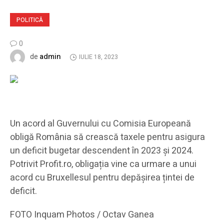
POLITICĂ
0
admin
de
IULIE 18, 2023
Un acord al Guvernului cu Comisia Europeană
obligă România să crească taxele pentru asigura
un deficit bugetar descendent în 2023 și 2024.
Potrivit Profit.ro, obligația vine ca urmare a unui
acord cu Bruxellesul pentru depășirea țintei de
deficit.
FOTO Inquam Photos / Octav Ganea