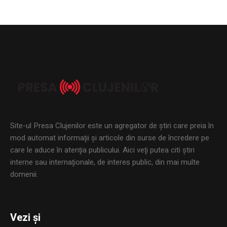
Site-ul Presa Clujenilor este un agregator de ştiri care preia în
mod automat informaţii şi articole din surse de încredere pe
care le aduce în atenţia publicului. Aici veţi putea citi ştiri
interne sau internaţionale, de interes public, din mai multe
domenii.
Vezi și