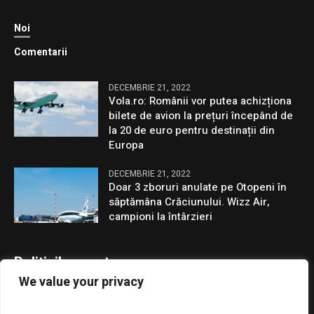
Noi
Comentarii
DECEMBRIE 21, 2022
Vola.ro: Românii vor putea achizționa
bilete de avion la prețuri începând de
la 20 de euro pentru destinații din
Europa
DECEMBRIE 21, 2022
Doar 3 zboruri anulate pe Otopeni în
săptămâna Crăciunului. Wizz Air,
campioni la întârzieri
Politicile noastre
We value your privacy
Confidentialitate