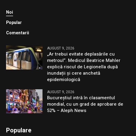
Noi
Popular
Comentarii
AUGUST 9, 2026
„Ar trebui evitate deplasările cu
metroul”. Medicul Beatrice Mahler
explică riscul de Legionella după
inundații și cere anchetă
epidemiologică
AUGUST 9, 2026
Bucureștiul intră în clasamentul
mondial, cu un grad de aprobare de
52% – Aleph News
Populare