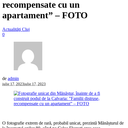
recompensate cu un
apartament” – FOTO
Actualităţi Cluj
0
de
admin
iulie 17, 2023
iulie 17, 2023
O fotografie extrem de rară, probabil unicat, prezintă Mănășturul de