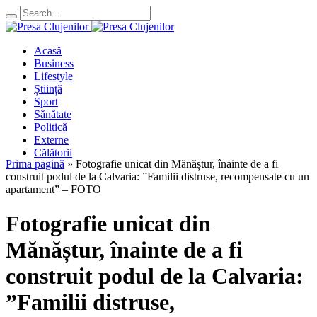
Acasă
Business
Lifestyle
Știință
Sport
Sănătate
Politică
Externe
Călătorii
Prima pagină
»
Fotografie unicat din Mănăștur, înainte de a fi
construit podul de la Calvaria: ”Familii distruse, recompensate cu un
apartament” – FOTO
Fotografie unicat din
Mănăștur, înainte de a fi
construit podul de la Calvaria:
”Familii distruse,