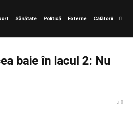
port
Sănătate
Politică
Externe
Călătorii
ea baie în lacul 2: Nu
0