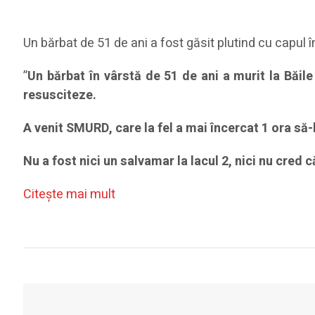
Un bărbat de 51 de ani a fost găsit plutind cu capul î
”
Un bărbat în vârstă de 51 de ani a murit la Băile
resusciteze.
A venit SMURD, care la fel a mai încercat 1 ora să-
Nu a fost nici un salvamar la lacul 2, nici nu cred 
Citeşte mai mult