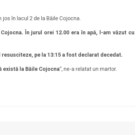
n jos în lacul 2 de la Băile Cojocna.
 Cojocna. În jurul orei 12.00 era în apă, l-am văzut cu
l resusciteze, pe la 13:15 a fost declarat decedat.
că există la Băile Cojocna
”, ne-a relatat un martor.