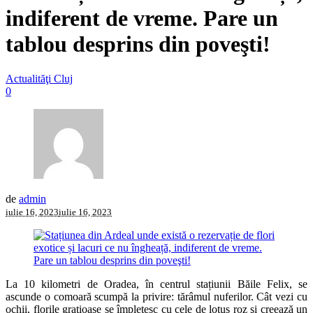
indiferent de vreme. Pare un
tablou desprins din poveşti!
Actualităţi Cluj
0
de
admin
iulie 16, 2023
iulie 16, 2023
La 10 kilometri de Oradea, în centrul stațiunii Băile Felix, se
ascunde o comoară scumpă la privire: tărâmul nuferilor. Cât vezi cu
ochii, florile graţioase se împletesc cu cele de lotus roz şi creează un