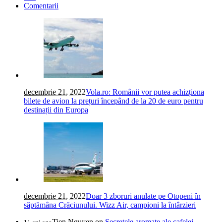
Comentarii
decembrie 21, 2022
Vola.ro: Românii vor putea achizționa
bilete de avion la prețuri începând de la 20 de euro pentru
destinații din Europa
decembrie 21, 2022
Doar 3 zboruri anulate pe Otopeni în
săptămâna Crăciunului. Wizz Air, campioni la întârzieri
Tien Nguyen
on
Secretele aromate ale cafelei