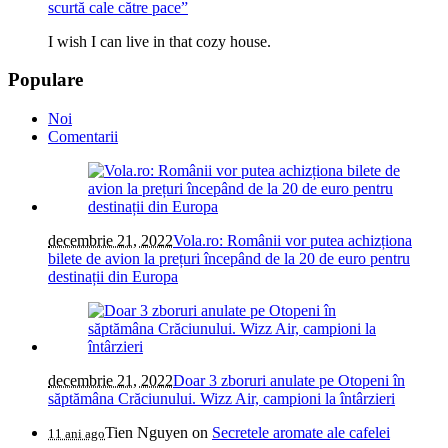
scurtă cale către pace”
I wish I can live in that cozy house.
Populare
Noi
Comentarii
decembrie 21, 2022
Vola.ro: Românii vor putea achizționa
bilete de avion la prețuri începând de la 20 de euro pentru
destinații din Europa
decembrie 21, 2022
Doar 3 zboruri anulate pe Otopeni în
săptămâna Crăciunului. Wizz Air, campioni la întârzieri
Tien Nguyen
on
Secretele aromate ale cafelei
11 ani ago