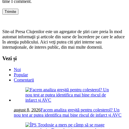
time I comment.
Site-ul Presa Clujenilor este un agregator de ştiri care preia în mod
automat informaţii şi articole din surse de încredere pe care le aduce
în atenţia publicului. Aici veţi putea citi ştiri interne sau
internaţionale, de interes public, din mai multe domenii.
Vezi și
Noi
Popular
Comentarii
august 8, 2026
Facem analiza greșită pentru colesterol? Un
nou test ar putea identifica mai bine riscul de infarct și AVC