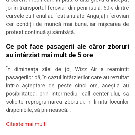
joi în transportul feroviar din peninsulă. 50% dintre
cursele cu trenul au fost anulate. Angajații feroviari
cer condiții de muncă mai bune, iar mișcarea de
protest continuă și sâmbătă.
Ce pot face pasagerii ale căror zboruri
au întârziat mai mult de 5 ore
În dimineața zilei de joi, Wizz Air a reamintit
pasagerilor că, în cazul întârzierilor care au rezultat
într-o așteptare de peste cinci ore, aceștia au
posibilitatea, prin intermediul call center-ului, să
solicite reprogramarea zborului, în limita locurilor
disponibile, să primească…
Citeşte mai mult