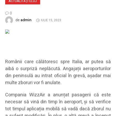
ACTUALITĂŢI CLUJ
0
admin
de
IULIE 15, 2023
Românii care călătoresc spre Italia, ar putea să
aibă o surpriză neplăcută. Angajații aeroporturilor
din peninsulă au intrat oficial în grevă, așadar mai
multe zboruri vor fi anulate.
Compania WizzAir a anunțat pasagerii că este
necesar să vină din timp în aeroport, și să verifice
tot timpul aplicația mobilă să vadă dacă zborul nu
a suferit modificări. În plus, o altă grevă a început