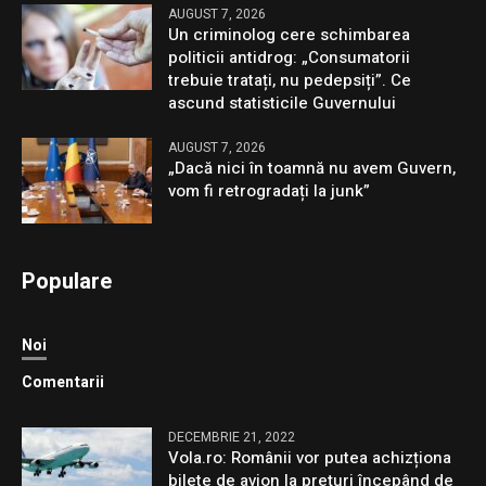
AUGUST 7, 2026
Un criminolog cere schimbarea
politicii antidrog: „Consumatorii
trebuie tratați, nu pedepsiți”. Ce
ascund statisticile Guvernului
AUGUST 7, 2026
„Dacă nici în toamnă nu avem Guvern,
vom fi retrogradați la junk”
Populare
Noi
Comentarii
DECEMBRIE 21, 2022
Vola.ro: Românii vor putea achizționa
bilete de avion la prețuri începând de