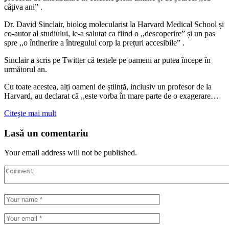
câțiva ani” .
Dr. David Sinclair, biolog molecularist la Harvard Medical School și
co-autor al studiului, le-a salutat ca fiind o ,,descoperire” și un pas
spre ,,o întinerire a întregului corp la prețuri accesibile” .
Sinclair a scris pe Twitter că testele pe oameni ar putea începe în
următorul an.
Cu toate acestea, alți oameni de știință, inclusiv un profesor de la
Harvard, au declarat că ,,este vorba în mare parte de o exagerare…
Citeşte mai mult
Lasă un comentariu
Your email address will not be published.