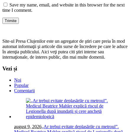
Save my name, email, and website in this browser for the next
time I comment.
Site-ul Presa Clujenilor este un agregator de ştiri care preia în mod
automat informaţii şi articole din surse de încredere pe care le aduce
în atenţia publicului. Aici veţi putea citi ştiri interne sau
internaţionale, de interes public, din mai multe domenii.
Vezi și
Noi
Popular
Comentarii
august 9, 2026
„Ar trebui evitate deplasările cu metroul”.
Medicul Beatrice Mahler explică riscul de Legionella după