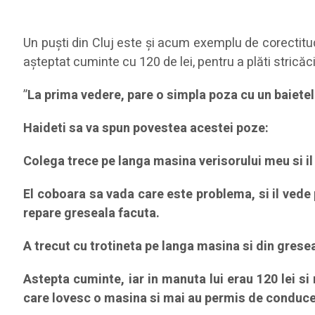
Un puști din Cluj este și acum exemplu de corectitudin
așteptat cuminte cu 120 de lei, pentru a plăti stricăci
”
La prima vedere, pare o simpla poza cu un baietel
Haideti sa va spun povestea acestei poze:
Colega trece pe langa masina verisorului meu si il 
El coboara sa vada care este problema, si il vede 
repare greseala facuta.
A trecut cu trotineta pe langa masina si din gresea
Astepta cuminte, iar in manuta lui erau 120 lei si 
care lovesc o masina si mai au permis de conduce