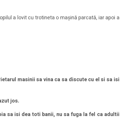
pilul a lovit cu trotineta o mașină parcată, iar apoi a
tarul masinii sa vina ca sa discute cu el si sa isi
azut jos.
 sa isi dea toti banii, nu sa fuga la fel ca adultii