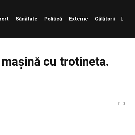
port
Sănătate
Politică
Externe
Călătorii
o mașină cu trotineta.
0