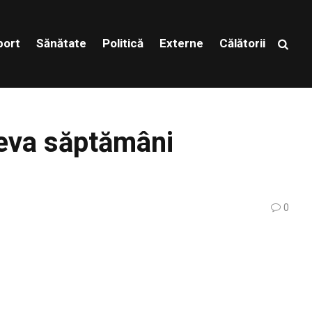
port
Sănătate
Politică
Externe
Călătorii
teva săptămâni
0