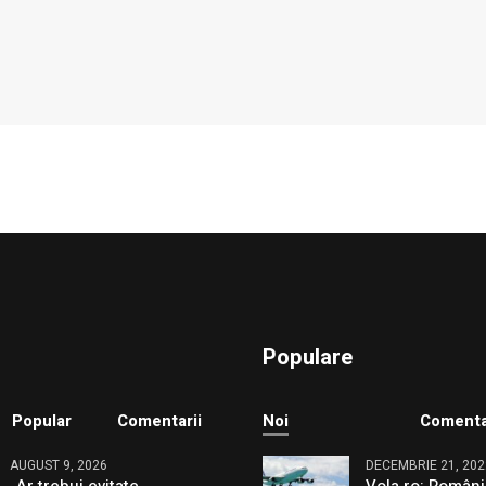
Populare
Popular
Comentarii
Noi
Comenta
AUGUST 9, 2026
DECEMBRIE 21, 202