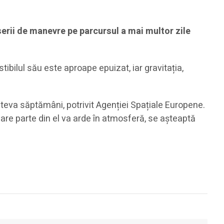
 serii de manevre pe parcursul a mai multor zile
tibilul său este aproape epuizat, iar gravitația,
eva săptămâni, potrivit Agenției Spațiale Europene.
are parte din el va arde în atmosferă, se așteaptă