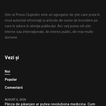
Site-ul Presa Clujenilor este un agregator de ştiri care preia în
mod automat informaţii şi articole din surse de încredere pe
care le aduce în atenţia publicului. Aici veţi putea citi ştiri
interne sau internaţionale, de interes public, din mai multe
domenii.
Vezi și
Noi
Popular
Comentarii
AUGUST 6, 2026
Pânza de păianjen ar putea revoluționa medicina. Cum