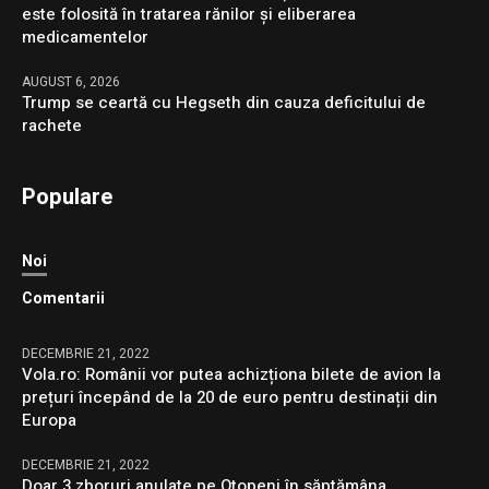
este folosită în tratarea rănilor și eliberarea
medicamentelor
AUGUST 6, 2026
Trump se ceartă cu Hegseth din cauza deficitului de
rachete
Populare
Noi
Comentarii
DECEMBRIE 21, 2022
Vola.ro: Românii vor putea achizționa bilete de avion la
prețuri începând de la 20 de euro pentru destinații din
Europa
DECEMBRIE 21, 2022
Doar 3 zboruri anulate pe Otopeni în săptămâna