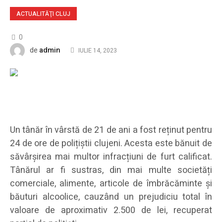
ACTUALITĂŢI CLUJ
0
admin
de
IULIE 14, 2023
Un tânăr în vârstă de 21 de ani a fost reținut pentru
24 de ore de polițiștii clujeni. Acesta este bănuit de
săvârșirea mai multor infracțiuni de furt calificat.
Tânărul ar fi sustras, din mai multe societăți
comerciale, alimente, articole de îmbrăcăminte și
băuturi alcoolice, cauzând un prejudiciu total în
valoare de aproximativ 2.500 de lei, recuperat