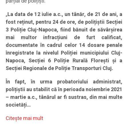
parțial de polițiști.
„
La data de 12 iulie a.c., un tânăr, de 21 de ani, a
fost reținut, pentru 24 de ore, de polițiștii Secției
3 Poliție Cluj-Napoca, fiind bănuit de săvârșirea
mai multor infracțiuni de furt calificat,
documentate în cadrul celor 14 dosare penale
înregistrate la nivelul Poliției municipiului Cluj-
Napoca, Secției 6 Poliție Rurală Florești și a
Secției Regionale de Poliție Transporturi Cluj.
În fapt, în urma probatoriului administrat,
polițiștii au stabilit că în perioada noiembrie 2021
– martie a.c., tânărul ar fi sustras, din mai multe
societăți…
Citeşte mai mult