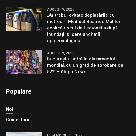
AUGUST 9, 2026
„Ar trebui evitate deplasările cu
metroul”. Medicul Beatrice Mahler
explică riscul de Legionella după
inundații și cere anchetă
epidemiologică
AUGUST 9, 2026
Bucureștiul intră în clasamentul
mondial, cu un grad de aprobare de
52% – Aleph News
Populare
Noi
Comentarii
DECEMBRIE 21, 2022