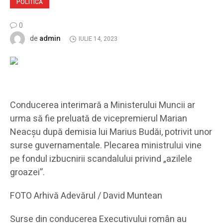
POLITICĂ
0
admin
de
IULIE 14, 2023
Conducerea interimară a Ministerului Muncii ar
urma să fie preluată de vicepremierul Marian
Neacșu după demisia lui Marius Budăi, potrivit unor
surse guvernamentale. Plecarea ministrului vine
pe fondul izbucnirii scandalului privind „azilele
groazei”.
FOTO Arhivă Adevărul / David Muntean
Surse din conducerea Executivului român au