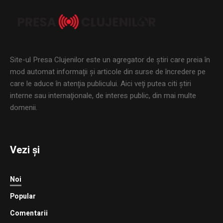
Site-ul Presa Clujenilor este un agregator de ştiri care preia în
mod automat informaţii şi articole din surse de încredere pe
care le aduce în atenţia publicului. Aici veţi putea citi ştiri
interne sau internaţionale, de interes public, din mai multe
domenii.
Vezi și
Noi
Popular
Comentarii