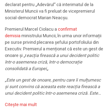
declarat pentru „Adevărul” că interimatul de la
Ministerul Muncii va fi preluat de vicepremierul
social-democrat Marian Neacșu.
Premierul Marcel Ciolacu a
confirmat
demisia
ministrului Muncii, în urma unor informații
pe surse privind plecarea șefului portofoliului din
Executiv. Premierul a menționat că este un gest de
onoare și „r
eacția firească a unui decident politic
într-o asemenea criză, într-o democrație
consolidată a Europei
„.
„Este un gest de onoare, pentru care îi mulțumesc
și sunt convins că aceasta este reacția firească a
unui decident politic într-o asemenea criză. Este…
Citeşte mai mult