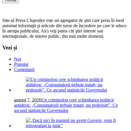
Site-ul Presa Clujenilor este un agregator de ştiri care preia în mod
automat informaţii şi articole din surse de încredere pe care le aduce
în atenţia publicului. Aici veţi putea citi ştiri interne sau
internaţionale, de interes public, din mai multe domenii.
Vezi și
Noi
Popular
Comentarii
august 7, 2026
Un criminolog cere schimbarea politicii
antidrog: „Consumatorii trebuie tratați, nu pedepsiți”. Ce
ascund statisticile Guvernului