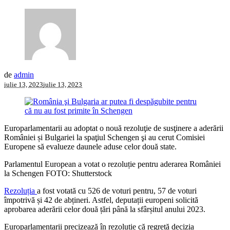
de
admin
iulie 13, 2023
iulie 13, 2023
Europarlamentarii au adoptat o nouă rezoluţie de susţinere a aderării
României și Bulgariei la spaţiul Schengen şi au cerut Comisiei
Europene să evalueze daunele aduse celor două state.
Parlamentul European a votat o rezoluție pentru aderarea României
la Schengen FOTO: Shutterstock
Rezoluția
a fost votată cu 526 de voturi pentru, 57 de voturi
împotrivă și 42 de abțineri. Astfel, deputații europeni solicită
aprobarea aderării celor două țări până la sfârșitul anului 2023.
Europarlamentarii precizează în rezoluție că regretă decizia