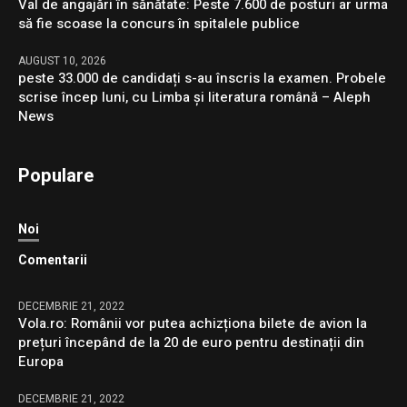
Val de angajări în sănătate: Peste 7.600 de posturi ar urma
să fie scoase la concurs în spitalele publice
AUGUST 10, 2026
peste 33.000 de candidați s-au înscris la examen. Probele
scrise încep luni, cu Limba și literatura română – Aleph
News
Populare
Noi
Comentarii
DECEMBRIE 21, 2022
Vola.ro: Românii vor putea achizționa bilete de avion la
prețuri începând de la 20 de euro pentru destinații din
Europa
DECEMBRIE 21, 2022