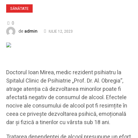
SĂNĂTATE
0
admin
de
IULIE 12, 2023
Doctorul Ioan Mirea, medic rezident psihiatru la
Spitalul Clinic de Psihiatrie „Prof. Dr. Al. Obregia”,
atrage atenția că dezvoltarea minorilor poate fi
afectată negativ de consumul de alcool. Efectele
nocive ale consumului de alcool pot fi resimțite în
ceea ce privește dezvoltarea psihică, emoțională
dar și fizică a tinerilor cu vârsta sub 18 ani.
Tratarea dependenței de alcool presupune un efort