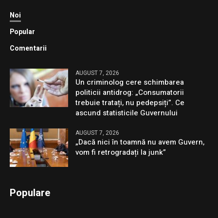
Noi
Popular
Comentarii
AUGUST 7, 2026
Un criminolog cere schimbarea
politicii antidrog: „Consumatorii
trebuie tratați, nu pedepsiți”. Ce
ascund statisticile Guvernului
AUGUST 7, 2026
„Dacă nici în toamnă nu avem Guvern,
vom fi retrogradați la junk”
Populare