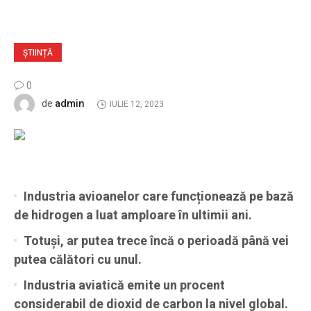
ȘTIINȚĂ
0
admin
de
IULIE 12, 2023
Industria avioanelor care funcționează pe bază
de hidrogen a luat amploare în ultimii ani.
Totuși, ar putea trece încă o perioadă până vei
putea călători cu unul.
Industria aviatică emite un procent
considerabil de dioxid de carbon la nivel global.