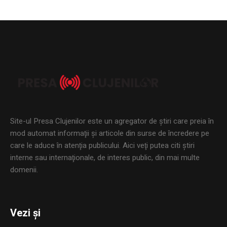
Site-ul Presa Clujenilor este un agregator de ştiri care preia în
mod automat informaţii şi articole din surse de încredere pe
care le aduce în atenţia publicului. Aici veţi putea citi ştiri
interne sau internaţionale, de interes public, din mai multe
domenii.
Vezi și