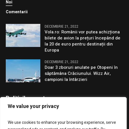
Noi
Comentarii
DECEMBRIE 21, 2022
Vola.ro: Românii vor putea achizționa
bilete de avion la prețuri începând de
la 20 de euro pentru destinații din
Europa
DECEMBRIE 21, 2022
Doar 3 zboruri anulate pe Otopeni în
săptămâna Crăciunului. Wizz Air,
campioni la întârzieri
Politicile noastre
We value your privacy
Confidentialitate
We use cookies to enhance your browsing experience, serve
GDPR