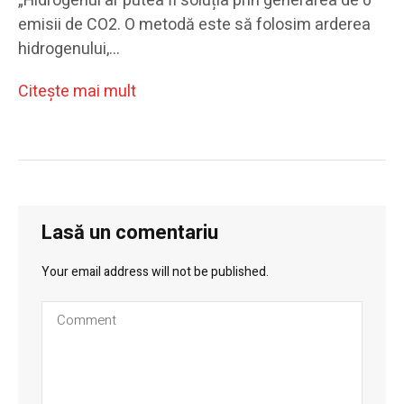
„Hidrogenul ar putea fi soluția prin generarea de 0
emisii de CO2. O metodă este să folosim arderea
hidrogenului,…
Citeşte mai mult
Lasă un comentariu
Your email address will not be published.