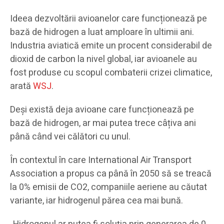
Ideea dezvoltării avioanelor care funcționează pe
bază de hidrogen a luat amploare în ultimii ani.
Industria aviatică emite un procent considerabil de
dioxid de carbon la nivel global, iar avioanele au
fost produse cu scopul combaterii crizei climatice,
arată
WSJ
.
Deși există deja avioane care funcționează pe
bază de hidrogen, ar mai putea trece câțiva ani
până când vei călători cu unul.
În contextul în care International Air Transport
Association a propus ca până în 2050 să se treacă
la 0% emisii de CO2, companiile aeriene au căutat
variante, iar hidrogenul părea cea mai bună.