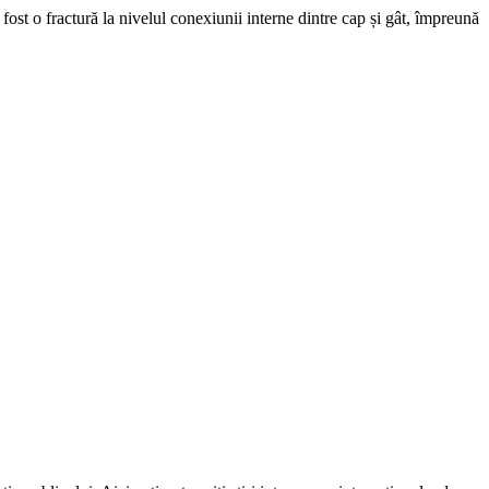
fost o fractură la nivelul conexiunii interne dintre cap și gât, împreună