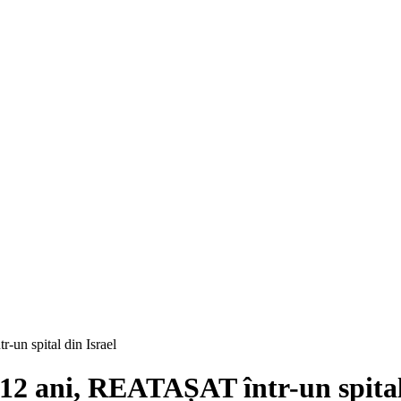
-un spital din Israel
 12 ani, REATAȘAT într-un spital