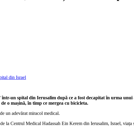
” într-un spital din Ierusalim după ce a fost decapitat în urma unui
it de o mașină, în timp ce mergea cu bicicleta.
i de un adevărat miracol medical.
de la Centrul Medical Hadassah Ein Kerem din Ierusalim, Israel, viața s