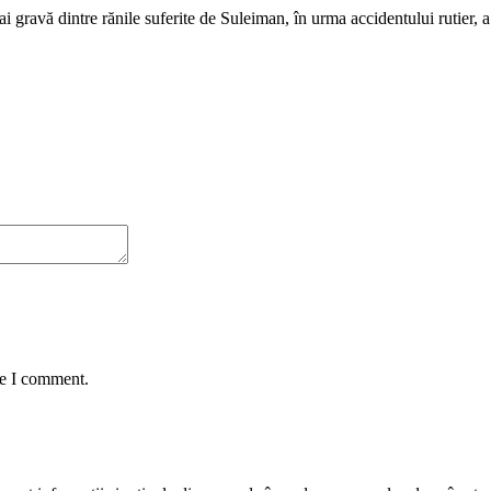
gravă dintre rănile suferite de Suleiman, în urma accidentului rutier, a 
me I comment.