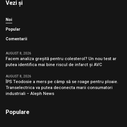
Vezi și
Noi
Popular
Comentarii
AUGUST 8, 2026
Facem analiza greșită pentru colesterol? Un nou test ar
putea identifica mai bine riscul de infarct și AVC
AUGUST 8, 2026
ÎPS Teodosie a mers pe câmp să se roage pentru ploaie.
Transelectrica va putea deconecta marii consumatori
industriali – Aleph News
Populare