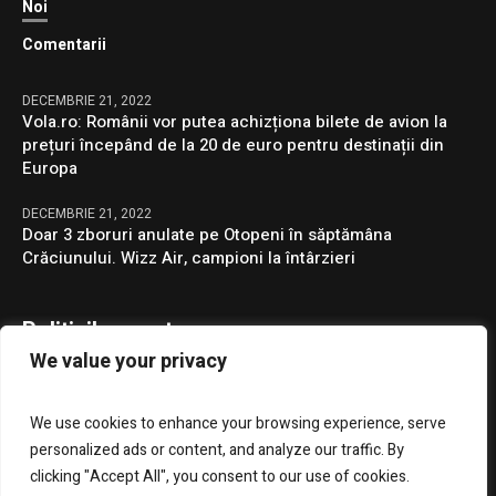
Noi
Comentarii
DECEMBRIE 21, 2022
Vola.ro: Românii vor putea achizționa bilete de avion la
prețuri începând de la 20 de euro pentru destinații din
Europa
DECEMBRIE 21, 2022
Doar 3 zboruri anulate pe Otopeni în săptămâna
Crăciunului. Wizz Air, campioni la întârzieri
Politicile noastre
We value your privacy
Confidentialitate
We use cookies to enhance your browsing experience, serve
GDPR
personalized ads or content, and analyze our traffic. By
clicking "Accept All", you consent to our use of cookies.