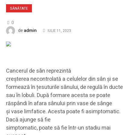
SĂNĂTATE
0
admin
de
IULIE 11, 2023
Cancerul de sân reprezintă
creșterea necontrolată a celulelor din sân și se
formează în țesuturile sânului, de regulă în ducte
sau în lobuli. După formare acesta se poate
răspândi în afara sânului prin vase de sânge
și vase limfatice. Acesta poate fi asimptomatic.
Dacă ajunge să fie
simptomatic, poate să fie într-un stadiu mai