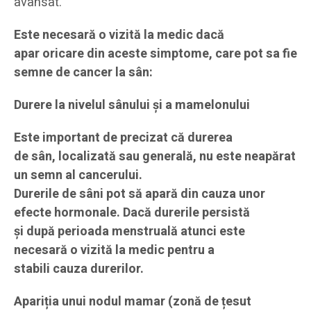
avansat.
Este necesară o vizită la medic dacă
apar oricare din aceste simptome, care pot sa fie
semne de cancer la sân:
Durere la nivelul sânului și a mamelonului
Este important de precizat că durerea
de sân, localizată sau generală, nu este neapărat
un semn al cancerului.
Durerile de sâni pot să apară din cauza unor
efecte hormonale. Dacă durerile persistă
și după perioada menstruală atunci este
necesară o vizită la medic pentru a
stabili cauza durerilor.
Apariția unui nodul mamar
(zonă de țesut