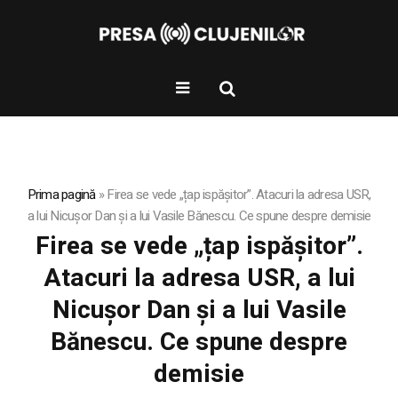
Prima pagină
»
Firea se vede „țap ispășitor”. Atacuri la adresa USR,
a lui Nicușor Dan și a lui Vasile Bănescu. Ce spune despre demisie
Firea se vede „țap ispășitor”.
Atacuri la adresa USR, a lui
Nicușor Dan și a lui Vasile
Bănescu. Ce spune despre
demisie