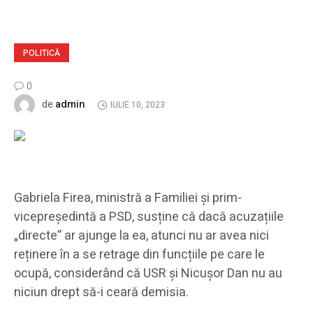
POLITICĂ
0
admin
de
IULIE 10, 2023
Gabriela Firea, ministră a Familiei și prim-
vicepreședintă a PSD, susține că dacă acuzațiile
„directe” ar ajunge la ea, atunci nu ar avea nici
reținere în a se retrage din funcțiile pe care le
ocupă, considerând că USR și Nicușor Dan nu au
niciun drept să-i ceară demisia.