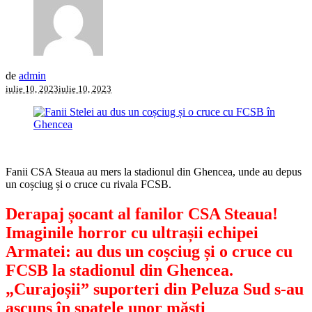
de
admin
iulie 10, 2023
iulie 10, 2023
Fanii CSA Steaua au mers la stadionul din Ghencea, unde au depus
un coșciug și o cruce cu rivala FCSB.
Derapaj șocant al fanilor CSA Steaua!
Imaginile horror cu ultrașii echipei
Armatei: au dus un coșciug și o cruce cu
FCSB la stadionul din Ghencea.
„Curajoșii” suporteri din Peluza Sud s-au
ascuns în spatele unor măști