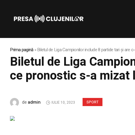
Prima pagină
»
Biletul de Liga Campionilor include 8 partide tari și are 
Biletul de Liga Campioni
ce pronostic s-a mizat l
admin
de
SPORT
IULIE 10, 2023