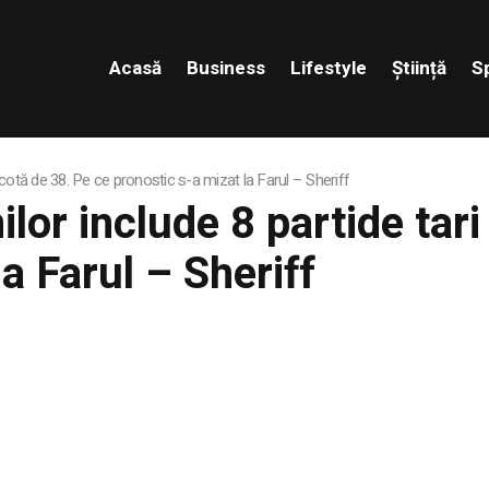
Acasă
Business
Lifestyle
Știință
S
o cotă de 38. Pe ce pronostic s-a mizat la Farul – Sheriff
lor include 8 partide tari
a Farul – Sheriff