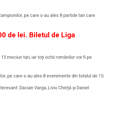
 Campionilor, pe care s-au ales 8 partide tari care
0 de lei. Biletul de Liga
5 meciuri tari, iar toți ochii românilor vor fi pe
lor, pe care s-au ales 8 evenimente din totalul de 15.
nteresant. Dacian Varga, Liviu Chiriță și Daniel