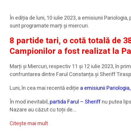
În ediția de luni, 10 iulie 2023, a emisiunii Pariologi
sunt programate marți și miercuri.
8 partide tari, o cotă totală de 3
Campionilor a fost realizat la Pa
Marți și Miercuri, respectiv 11 și 12 iulie 2023, în pri
confruntarea dintre Farul Constanța și Sheriff Tirasp
Luni, în cea mai recentă ediție
a emisiunii Pariologia,
În mod inevitabil,
partida Farul – Sheriff
nu putea lips
Nazare au căzut cu toții de…
Citeşte mai mult