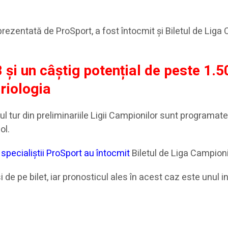
a, prezentată de ProSport, a fost întocmit și Biletul de Liga
8 și un câștig potențial de peste 1.50
riologia
mul tur din preliminariile Ligii Campionilor sunt programate 1
ol.
 specialiștii ProSport au întocmit
Biletul de Liga Campioni
i de pe bilet, iar pronosticul ales în acest caz este unul i