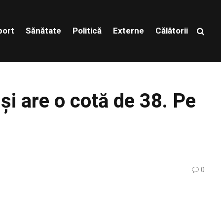
port
Sănătate
Politică
Externe
Călătorii
 și are o cotă de 38. Pe
0