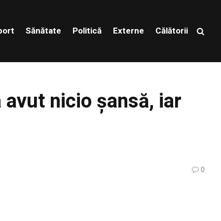
port
Sănătate
Politică
Externe
Călătorii
avut nicio șansă, iar
0