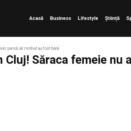
Acasă
Business
Lifestyle
Știință
S
io șansă, iar motivul au fost banii
Cluj! Săraca femeie nu a 