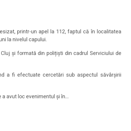
esizat, printr-un apel la 112, faptul că în localitatea
ni la nivelul capului.
uj și formată din polițiști din cadrul Serviciului de
d a fi efectuate cercetări sub aspectul săvârșirii
e a avut loc evenimentul și în…