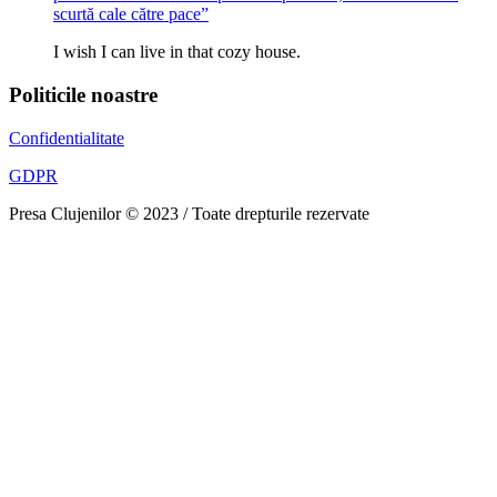
scurtă cale către pace”
I wish I can live in that cozy house.
Politicile noastre
Confidentialitate
GDPR
Presa Clujenilor © 2023 / Toate drepturile rezervate