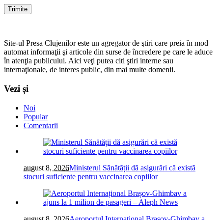
Site-ul Presa Clujenilor este un agregator de ştiri care preia în mod
automat informaţii şi articole din surse de încredere pe care le aduce
în atenţia publicului. Aici veţi putea citi ştiri interne sau
internaţionale, de interes public, din mai multe domenii.
Vezi și
Noi
Popular
Comentarii
august 8, 2026
Ministerul Sănătății dă asigurări că există
stocuri suficiente pentru vaccinarea copiilor
august 8, 2026
Aeroportul Internațional Brașov-Ghimbav a