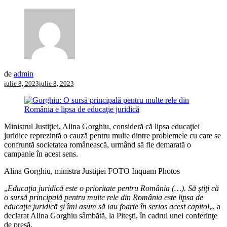
de
admin
iulie 8, 2023
iulie 8, 2023
Ministrul Justiţiei, Alina Gorghiu, consideră că lipsa educaţiei
juridice reprezintă o cauză pentru multe dintre problemele cu care se
confruntă societatea românească, urmând să fie demarată o
campanie în acest sens.
Alina Gorghiu, ministra Justiției FOTO Inquam Photos
„
Educaţia juridică este o prioritate pentru România (…). Să ştiţi că
o sursă principală pentru multe rele din România este lipsa de
educaţie juridică şi îmi asum să iau foarte în serios acest capitol
„, a
declarat Alina Gorghiu sâmbătă, la Piteşti, în cadrul unei conferinţe
de presă.