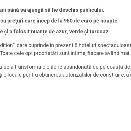
ni până sa ajungă să fie deschis publicului.
cu prețuri care încep de la 950 de euro pe noapte.
 și a folosit nuanțe de azur, verde și turcoaz.
dition”, care cuprinde în prezent 8 hoteluri spectaculoase
 Toate cele opt proprietăți sunt intime, fiecare având ma
u de a transforma o clădire abandonată de pe coasta de no
ile locale pentru obținerea autorizațiilor de construire, 