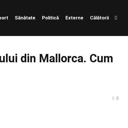
port
Sănătate
Politică
Externe
Călătorii
ului din Mallorca. Cum
0