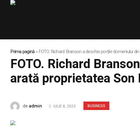
Prima pagină
»
FOTO. Richard Branson a deschis porțile domeniului di
FOTO. Richard Branson 
arată proprietatea Son
admin
de
BUSINESS
IULIE 8, 2023