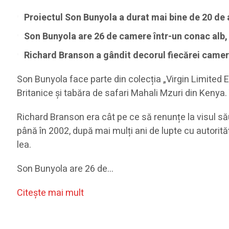
Proiectul Son Bunyola a durat mai bine de 20 de a
Son Bunyola are 26 de camere într-un conac alb, 
Richard Branson a gândit decorul fiecărei camere
Son Bunyola face parte din colecția „Virgin Limited E
Britanice și tabăra de safari Mahali Mzuri din Kenya.
Richard Branson era cât pe ce să renunțe la visul să
până în 2002, după mai mulți ani de lupte cu autorităț
lea.
Son Bunyola are 26 de…
Citeşte mai mult