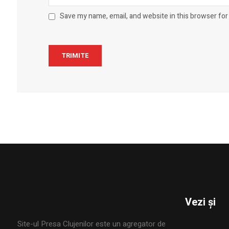
Save my name, email, and website in this browser for
Vezi și
Site-ul Presa Clujenilor este un agregator de