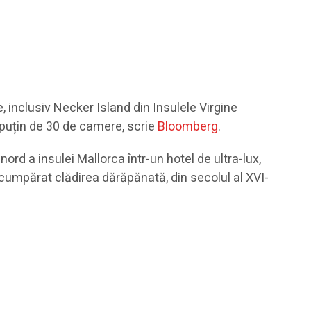
, inclusiv Necker Island din Insulele Virgine
i puțin de 30 de camere, scrie
Bloomberg
.
rd a insulei Mallorca într-un hotel de ultra-lux,
a cumpărat clădirea dărăpănată, din secolul al XVI-