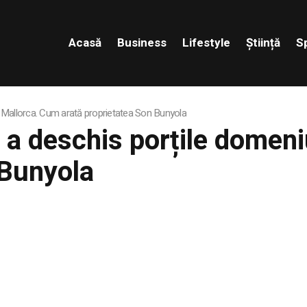
Acasă
Business
Lifestyle
Știință
S
n Mallorca. Cum arată proprietatea Son Bunyola
a deschis porțile domeni
 Bunyola